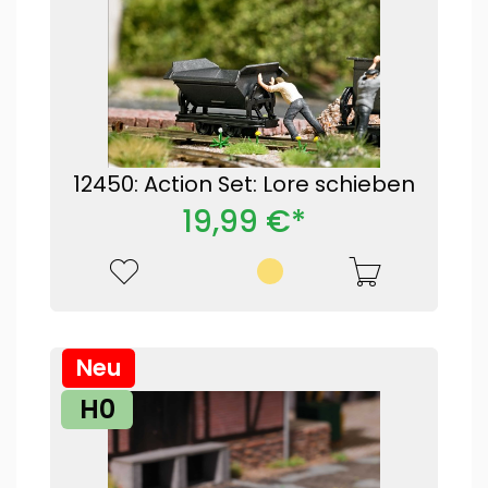
12450: Action Set: Lore schieben
19,99 €*
Neu
H0