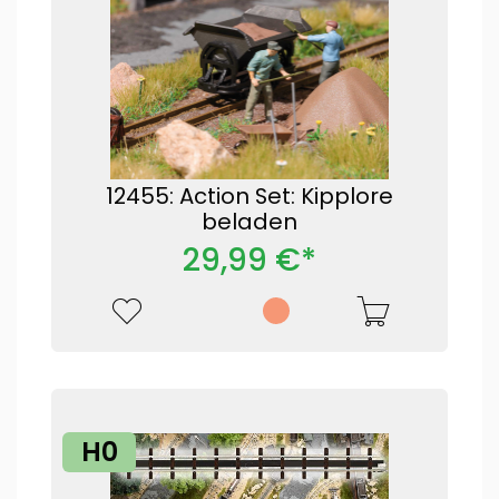
12455: Action Set: Kipplore
beladen
29,99 €*
H0