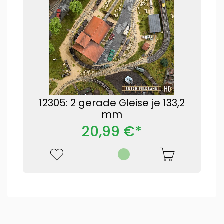
12305: 2 gerade Gleise je 133,2
mm
20,99 €*