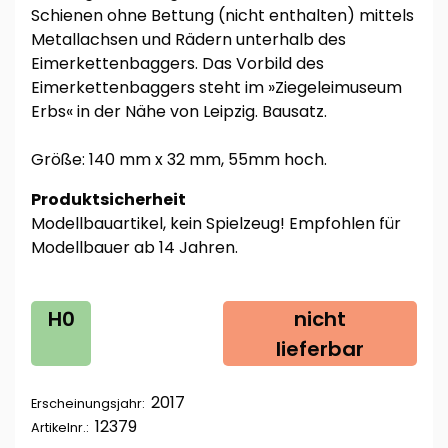
Schienen ohne Bettung (nicht enthalten) mittels
Metallachsen und Rädern unterhalb des
Eimerkettenbaggers. Das Vorbild des
Eimerkettenbaggers steht im »Ziegeleimuseum
Erbs« in der Nähe von Leipzig. Bausatz.
Größe: 140 mm x 32 mm, 55mm hoch.
Produktsicherheit
Modellbauartikel, kein Spielzeug! Empfohlen für
Modellbauer ab 14 Jahren.
H0
nicht
lieferbar
2017
Erscheinungsjahr:
12379
Artikelnr.: