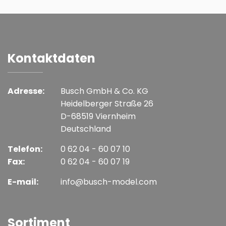
Kontaktdaten
Adresse:
Busch GmbH & Co. KG
Heidelberger Straße 26
D-68519 Viernheim
Deutschland
Telefon:
0 62 04 - 60 07 10
Fax:
0 62 04 - 60 07 19
E-mail:
info@busch-model.com
Sortiment