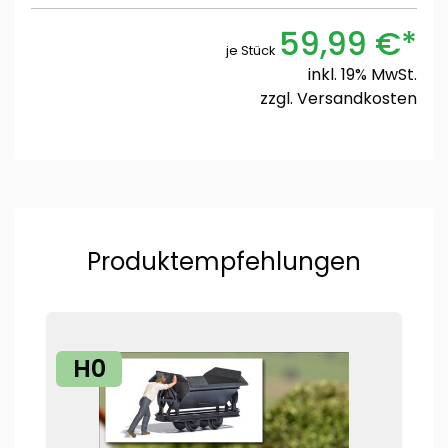
59,99 €*
je Stück
inkl. 19% MwSt.
zzgl.
Versandkosten
Produktempfehlungen
H0