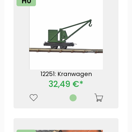
H0
12251: Kranwagen
32,49 €*