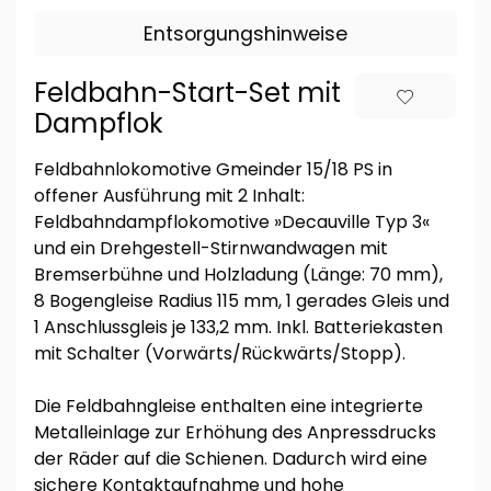
Entsorgungshinweise
Feldbahn-Start-Set mit
Dampflok
Feldbahnlokomotive Gmeinder 15/18 PS in
offener Ausführung mit 2 Inhalt:
Feldbahndampflokomotive »Decauville Typ 3«
und ein Drehgestell-Stirnwandwagen mit
Bremserbühne und Holzladung (Länge: 70 mm),
8 Bogengleise Radius 115 mm, 1 gerades Gleis und
1 Anschlussgleis je 133,2 mm. Inkl. Batteriekasten
mit Schalter (Vorwärts/Rückwärts/Stopp).
Die Feldbahngleise enthalten eine integrierte
Metalleinlage zur Erhöhung des Anpressdrucks
der Räder auf die Schienen. Dadurch wird eine
sichere Kontaktaufnahme und hohe