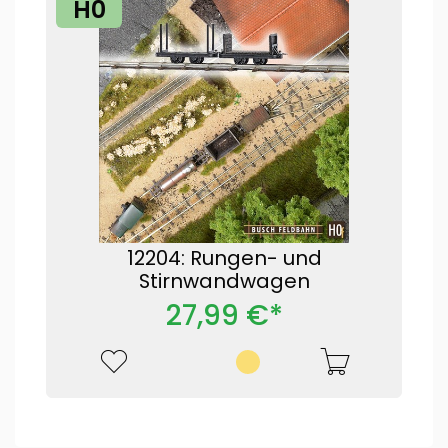
H0
12204: Rungen- und
Stirnwandwagen
27,99 €*