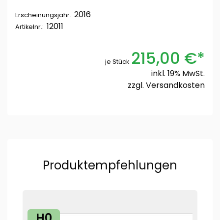
2016
Erscheinungsjahr:
12011
Artikelnr.:
215,00 €*
je Stück
inkl. 19% MwSt.
zzgl.
Versandkosten
Produktempfehlungen
H0