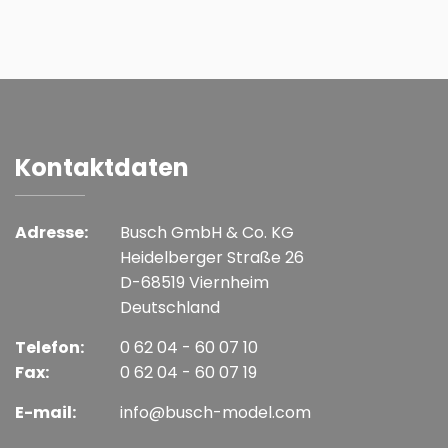
Kontaktdaten
Adresse:
Busch GmbH & Co. KG
Heidelberger Straße 26
D-68519 Viernheim
Deutschland
Telefon:
0 62 04 - 60 07 10
Fax:
0 62 04 - 60 07 19
E-mail:
info@busch-model.com