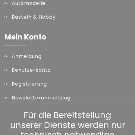
Automodelle
Basteln & Hobby
Mein Konto
Anmeldung
Benutzerkonto
Registrierung
Newsletteranmeldung
Kennwort vergessen
Für die Bereitstellung
unserer Dienste werden nur
Sonstiges