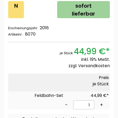
N
sofort
lieferbar
2016
Erscheinungsjahr:
8070
Artikelnr.:
44,99 €*
je Stück
inkl. 19% MwSt.
zzgl.
Versandkosten
Preis
je Stück
Feldbahn-Set
44,99 €*
-
+