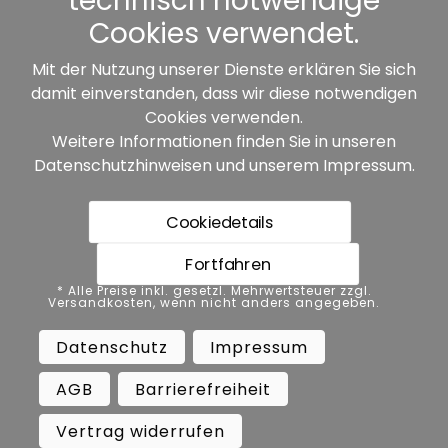
technisch notwendige
Cookies verwendet.
Mit der Nutzung unserer Dienste erklären Sie sich
damit einverstanden, dass wir diese notwendigen
Unsere Partner:
Cookies verwenden.
Weitere Informationen finden Sie in unseren
Datenschutzhinweisen
und unserem
Impressum
.
Cookiedetails
Fortfahren
* Alle Preise inkl. gesetzl. Mehrwertsteuer zzgl.
* Alle Preise inkl. gesetzl. Mehrwertsteuer zzgl.
Versandkosten, wenn nicht anders angegeben.
Versandkosten, wenn nicht anders angegeben.
Datenschutz
Impressum
AGB
Datenschutz
Impressum
Barrierefreiheit
Vertrag widerrufen
AGB
Barrierefreiheit
Widerrufsbelehrung
Vertrag widerrufen