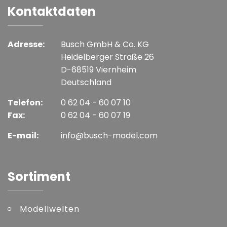
Kontaktdaten
Adresse:
Busch GmbH & Co. KG
Heidelberger Straße 26
D-68519 Viernheim
Deutschland
Telefon:
0 62 04 - 60 07 10
Fax:
0 62 04 - 60 07 19
E-mail:
info@busch-model.com
Sortiment
Modellwelten