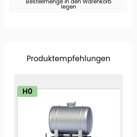
Bestellmenge in den Warenkorb
legen
Produktempfehlungen
H0