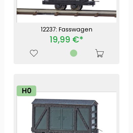
12237: Fasswagen
19,99 €*
H0