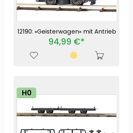
12190: »Geisterwagen« mit Antrieb
94,99 €*
H0