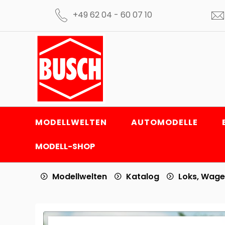
+49 62 04 - 60 07 10
MODELLWELTEN
AUTOMODELLE
MODELL-SHOP
Modellwelten
Katalog
Loks, Wage