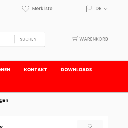
Merkliste
DE
WARENKORB
SUCHEN
ONEN
KONTAKT
DOWNLOADS
agen
«