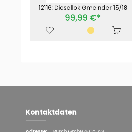
12116: Diesellok Gmeinder 15/18
99,99 €*
Kontaktdaten
Adresse:
Busch GmbH & Co. KG