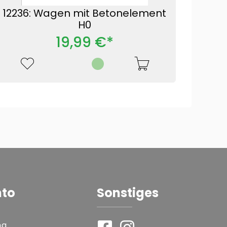
12236: Wagen mit Betonelement
H0
19,99 €*
nto
Sonstiges
ng