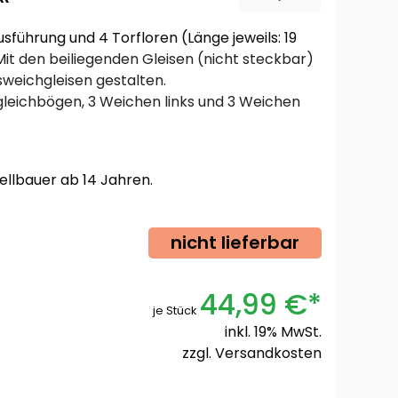
sführung und 4 Torfloren (Länge jeweils: 19
Mit den beiliegenden Gleisen (nicht steckbar)
usweichgleisen gestalten.
sgleichbögen, 3 Weichen links und 3 Weichen
ellbauer ab 14 Jahren.
nicht lieferbar
44,99 €*
je Stück
inkl. 19% MwSt.
zzgl.
Versandkosten