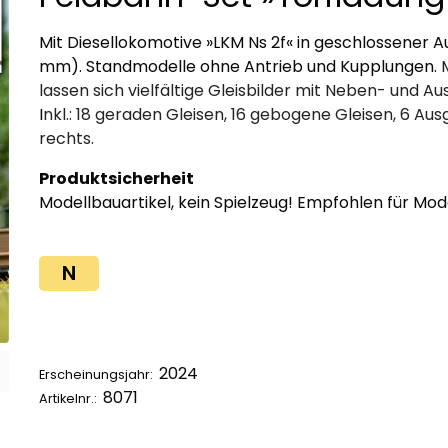
Mit Diesellokomotive »LKM Ns 2f« in geschlossener Au
mm). Standmodelle ohne Antrieb und Kupplungen.
lassen sich vielfältige Gleisbilder mit Neben- und A
I
nkl.: 18 geraden Gleisen, 16 gebogene Gleisen, 6 Au
rechts.
Produktsicherheit
Modellbauartikel, kein Spielzeug! Empfohlen für Mod
N
2024
Erscheinungsjahr:
8071
Artikelnr.: