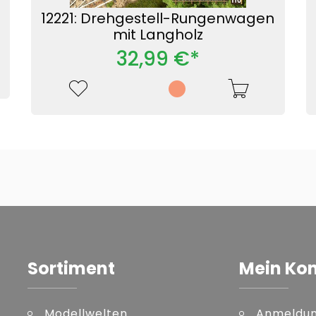
12221: Drehgestell-Rungenwagen
mit Langholz
32,99 €*
Sortiment
Mein Ko
Modellwelten
Anmeldu