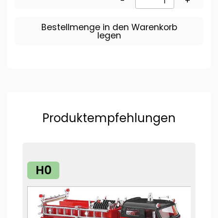
-
+
Bestellmenge in den Warenkorb
legen
Produktempfehlungen
H0