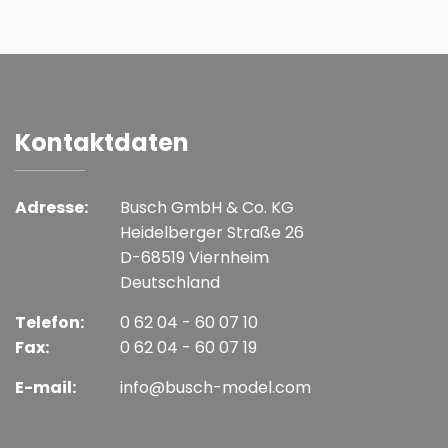
Kontaktdaten
Adresse:
Busch GmbH & Co. KG
Heidelberger Straße 26
D-68519 Viernheim
Deutschland
Telefon:
0 62 04 - 60 07 10
Fax:
0 62 04 - 60 07 19
E-mail:
info@busch-model.com