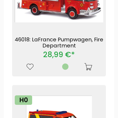
46018: LaFrance Pumpwagen, Fire
Department
28,99 €*
H0