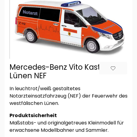
Mercedes-Benz Vito Kasten FW
Lünen NEF
In leuchtrot/weiß gestaltetes
Notarzteinsatzfahrzeug (NEF) der Feuerwehr des
westfälischen Lünen.
Produktsicherheit
Maßstabs- und originalgetreues Kleinmodell für
erwachsene Modellbahner und Sammler.