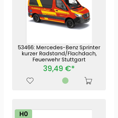
53466: Mercedes-Benz Sprinter
kurzer Radstand/Flachdach,
Feuerwehr Stuttgart
39,49 €*
H0