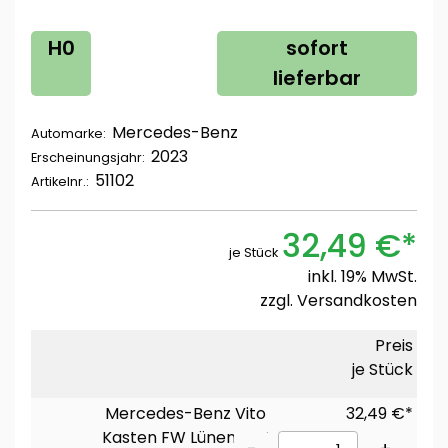
H0
sofort
lieferbar
Mercedes-Benz
Automarke:
2023
Erscheinungsjahr:
51102
Artikelnr.:
32,49 €*
je Stück
inkl. 19% MwSt.
zzgl.
Versandkosten
Preis
je Stück
Mercedes-Benz Vito
32,49 €*
Kasten FW Lünen NEF