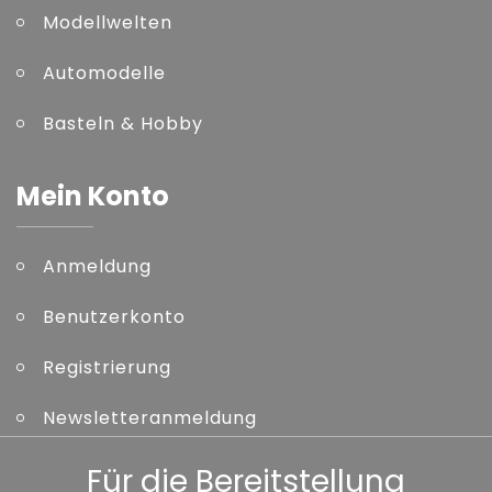
Modellwelten
Automodelle
Basteln & Hobby
Mein Konto
Anmeldung
Benutzerkonto
Registrierung
Newsletteranmeldung
Kennwort vergessen
Für die Bereitstellung