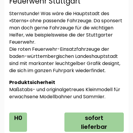
Feuerwehr Stuttgart
Sternstunde! Was wäre die Hauptstadt des
»Sterns« ohne passende Fahrzeuge. Da sponsert
man doch gerne Fahrzeuge für die wichtigen
Helfer, wie beispielsweise die der Stuttgarter
Feuerwehr.
Die roten Feuerwehr-Einsatzfahrzeuge der
baden-württembergischen Landeshauptstadt
sind mit markanter leuchtgelber Grafik designt,
die sich im ganzen Fuhrpark wiederfindet.
Produktsicherheit
Maßstabs- und originalgetreues Kleinmodell für
erwachsene Modellbahner und Sammler.
H0
sofort
lieferbar