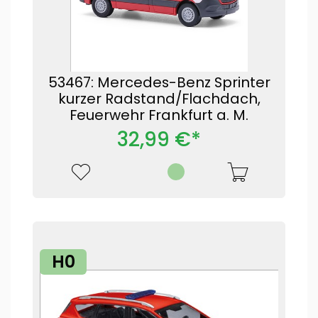
53467: Mercedes-Benz Sprinter
kurzer Radstand/Flachdach,
Feuerwehr Frankfurt a. M.
32,99 €*
H0