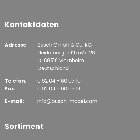
Kontaktdaten
Adresse:
Busch GmbH & Co. KG
Heidelberger Straße 26
D-68519 Viernheim
Deutschland
Telefon:
0 62 04 - 60 07 10
Fax:
0 62 04 - 60 07 19
E-mail:
info@busch-model.com
Sortiment