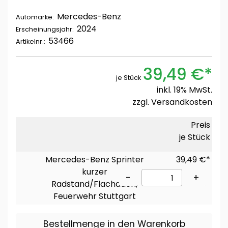
Mercedes-Benz
Automarke:
2024
Erscheinungsjahr:
53466
Artikelnr.:
39,49 €*
je Stück
inkl. 19% MwSt.
zzgl.
Versandkosten
Preis
je Stück
Mercedes-Benz Sprinter
39,49 €*
kurzer
-
+
Radstand/Flachdach,
Feuerwehr Stuttgart
Bestellmenge in den Warenkorb