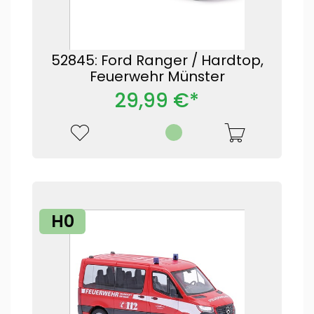
52845: Ford Ranger / Hardtop,
Feuerwehr Münster
29,99 €*
H0