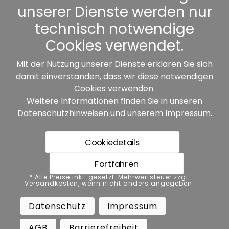
unserer Dienste werden nur
Sonstiges
technisch notwendige
Cookies verwendet.
Mit der Nutzung unserer Dienste erklären Sie sich
damit einverstanden, dass wir diese notwendigen
Unsere Partner:
Cookies verwenden.
Weitere Informationen finden Sie in unseren
Datenschutzhinweisen
und unserem
Impressum
.
Cookiedetails
Fortfahren
* Alle Preise inkl. gesetzl. Mehrwertsteuer zzgl.
* Alle Preise inkl. gesetzl. Mehrwertsteuer zzgl.
Versandkosten, wenn nicht anders angegeben.
Versandkosten, wenn nicht anders angegeben.
Datenschutz
Impressum
AGB
Datenschutz
Impressum
Barrierefreiheit
Vertrag widerrufen
AGB
Barrierefreiheit