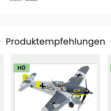
Produktempfehlungen
H0