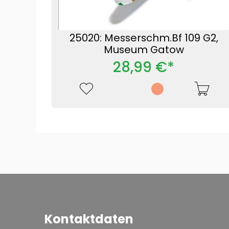
25020: Messerschm.Bf 109 G2,
Museum Gatow
28,99 €*
Kontaktdaten