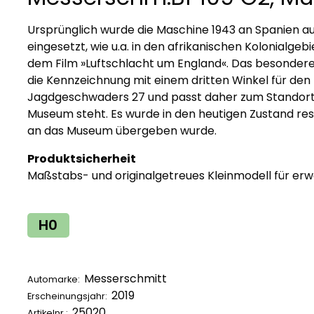
Ursprünglich wurde die Maschine 1943 an Spanien aus
eingesetzt, wie u.a. in den afrikanischen Kolonialgebi
dem Film »Luftschlacht um England«. Das besondere
die Kennzeichnung mit einem dritten Winkel für den
Jagdgeschwaders 27 und passt daher zum Standort 
Museum steht. Es wurde in den heutigen Zustand re
an das Museum übergeben wurde.
Produktsicherheit
Maßstabs- und originalgetreues Kleinmodell für e
H0
Messerschmitt
Automarke:
2019
Erscheinungsjahr:
25020
Artikelnr.: