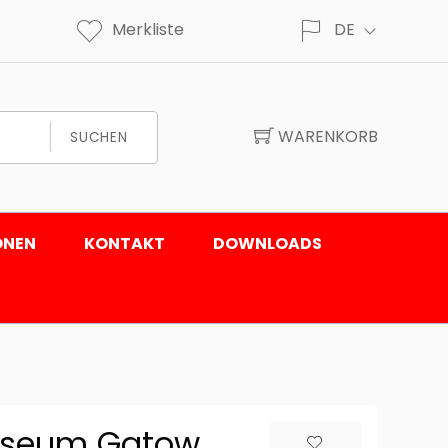
Merkliste
DE
WARENKORB
SUCHEN
ONEN
KONTAKT
DOWNLOADS
Museum Gatow