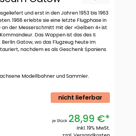
geliefert und erst in den Jahren 1953 bis 1963
eten. 1968 erlebte sie eine letzte Flugphase in
 an der Messerschmitt mit der »Gelben 4« ist
 Kommandeur. Das Wappen ist das des II.
Berlin Gatow, wo das Flugzeug heute im
stauriert, nachdem es als Geschenk Spaniens
rwachsene Modellbahner und Sammler.
nicht lieferbar
28,99 €*
je Stück
inkl. 19% MwSt.
zzgl.
Versandkosten