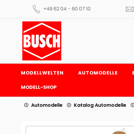
+49 62 04 - 60 07 10
MODELLWELTEN
AUTOMODELLE
MODELL-SHOP
Automodelle
Katalog Automodelle