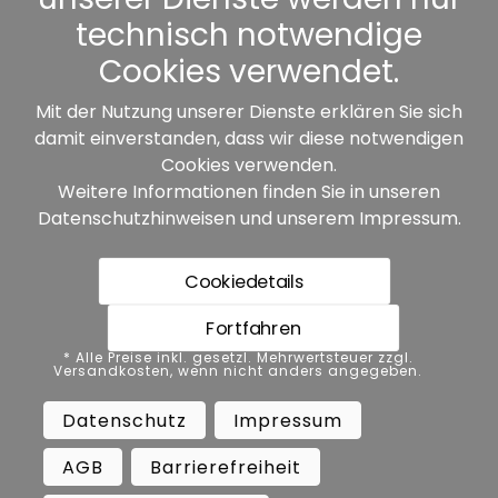
Sonstiges
technisch notwendige
Cookies verwendet.
Mit der Nutzung unserer Dienste erklären Sie sich
damit einverstanden, dass wir diese notwendigen
Unsere Partner:
Cookies verwenden.
Weitere Informationen finden Sie in unseren
Datenschutzhinweisen
und unserem
Impressum
.
Cookiedetails
Fortfahren
* Alle Preise inkl. gesetzl. Mehrwertsteuer zzgl.
* Alle Preise inkl. gesetzl. Mehrwertsteuer zzgl.
Versandkosten, wenn nicht anders angegeben.
Versandkosten, wenn nicht anders angegeben.
Datenschutz
Impressum
AGB
Datenschutz
Impressum
Barrierefreiheit
Vertrag widerrufen
AGB
Barrierefreiheit
Widerrufsbelehrung