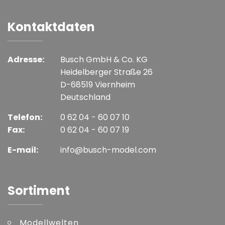
Kontaktdaten
Adresse:
Busch GmbH & Co. KG
Heidelberger Straße 26
D-68519 Viernheim
Deutschland
Telefon:
0 62 04 - 60 07 10
Fax:
0 62 04 - 60 07 19
E-mail:
info@busch-model.com
Sortiment
Modellwelten