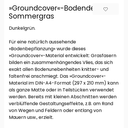
»Groundcover«-Bodendecker:
Sommergras
Dunkelgrün.
Für eine natürlich aussehende
»Bodenbepflanzung« wurde dieses
»Groundcover«-Material entwickelt: Grasfasern
bilden ein zusammenhängendes Vlies, das sich
exakt allen Bodenunebenheiten knitter- und
faltenfrei anschmiegt. Das »Groundcover«-
Material im DIN-A4-Format (297 x 210 mm) kann
als ganze Matte oder in Teilstücken verwendet
werden. Bereits mit kleinen Abschnitten werden
verblüffende Gestaltungseffekte, z.B. am Rand
von Wegen und Feldern oder entlang von
Mauern usw., erzielt.