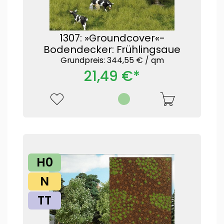
1307: »Groundcover«-
Bodendecker: Frühlingsaue
Grundpreis: 344,55 € /
qm
21,49 €*
H0
N
TT