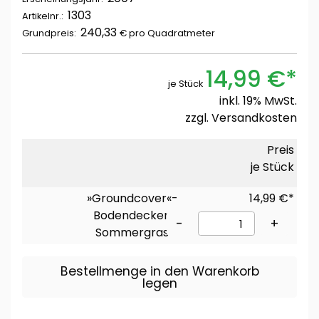
1303
Artikelnr.:
240,33
Grundpreis:
€ pro
Quadratmeter
14,99 €*
je Stück
inkl. 19% MwSt.
zzgl.
Versandkosten
Preis
je Stück
»Groundcover«-
14,99 €*
Bodendecker:
-
+
Sommergras
Bestellmenge in den Warenkorb
legen