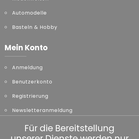
Automodelle
Basteln & Hobby
Mein Konto
Anmeldung
Benutzerkonto
Registrierung
Newsletteranmeldung
Kennwort vergessen
Für die Bereitstellung
unserer Dienste werden nur