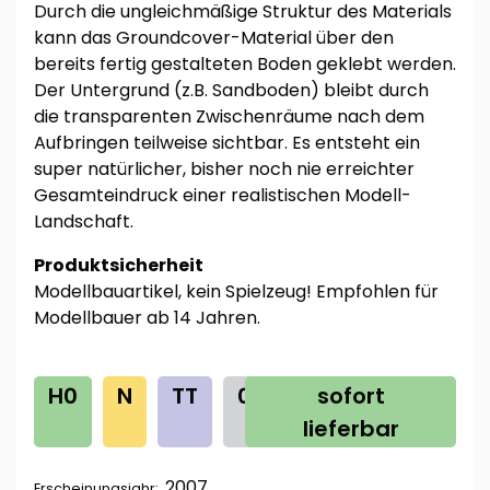
Durch die ungleichmäßige Struktur des Materials
kann das Groundcover-Material über den
bereits fertig gestalteten Boden geklebt werden.
Der Untergrund (z.B. Sandboden) bleibt durch
die transparenten Zwischenräume nach dem
Aufbringen teilweise sichtbar. Es entsteht ein
super natürlicher, bisher noch nie erreichter
Gesamteindruck einer realistischen Modell-
Landschaft.
Produktsicherheit
Modellbauartikel, kein Spielzeug! Empfohlen für
Modellbauer ab 14 Jahren.
H0
N
TT
0
sofort
lieferbar
2007
Erscheinungsjahr: