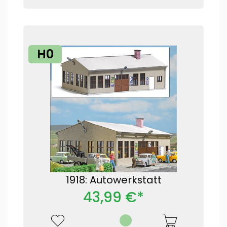
H0
1918: Autowerkstatt
43,99 €*