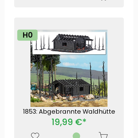
H0
1853: Abgebrannte Waldhütte
19,99 €*