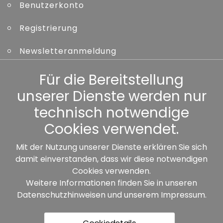
Benutzerkonto
Registrierung
Newsletteranmeldung
Kennwort vergessen
Für die Bereitstellung
unserer Dienste werden nur
Sonstiges
technisch notwendige
Cookies verwendet.
Mit der Nutzung unserer Dienste erklären Sie sich
damit einverstanden, dass wir diese notwendigen
Unsere Partner:
Cookies verwenden.
Weitere Informationen finden Sie in unseren
Datenschutzhinweisen
und unserem
Impressum
.