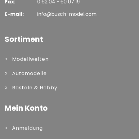
Fax:
0 62 04 - 60 07 19
E-mail:
info@busch-model.com
Sortiment
Modellwelten
Automodelle
Basteln & Hobby
Mein Konto
Anmeldung