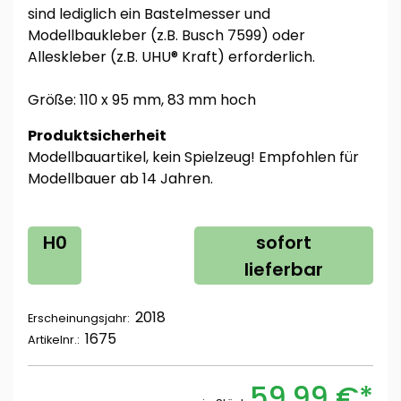
sind lediglich ein Bastelmesser und
Modellbaukleber (z.B. Busch 7599) oder
Alleskleber (z.B. UHU® Kraft) erforderlich.
Größe: 110 x 95 mm, 83 mm hoch
Produktsicherheit
Modellbauartikel, kein Spielzeug! Empfohlen für
Modellbauer ab 14 Jahren.
H0
sofort
lieferbar
2018
Erscheinungsjahr:
1675
Artikelnr.:
59,99 €*