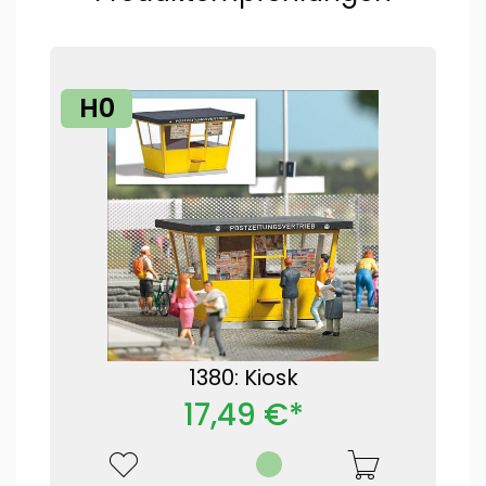
H0
1380: Kiosk
17,49 €*