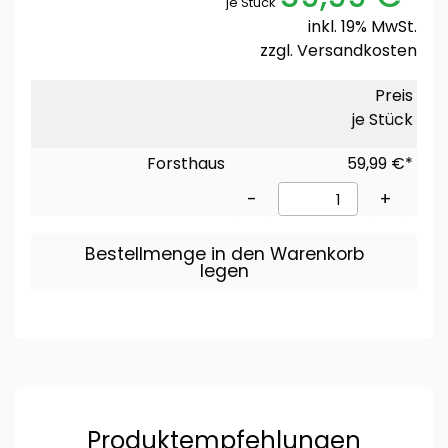
je Stück
inkl. 19% MwSt.
zzgl.
Versandkosten
Preis
je Stück
Forsthaus
59,99 €*
-
+
Bestellmenge in den Warenkorb
legen
Produktempfehlungen