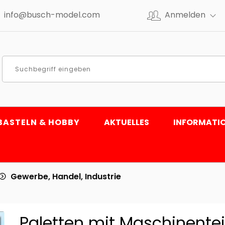
info@busch-model.com
Anmelden
BASTELN & HOBBY
AKTUELLES
INFORMATI
Gewerbe, Handel, Industrie
Paletten mit Maschinentei