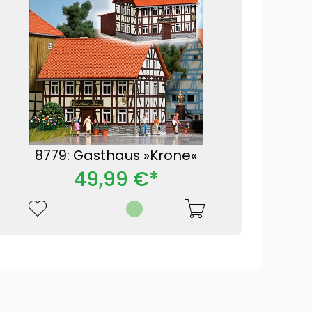
8779: Gasthaus »Krone«
49,99 €*