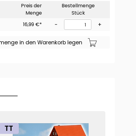
Preis der
Bestellmenge
Menge
Stück
16,99 €*
-
+
lmenge in den Warenkorb legen
TT