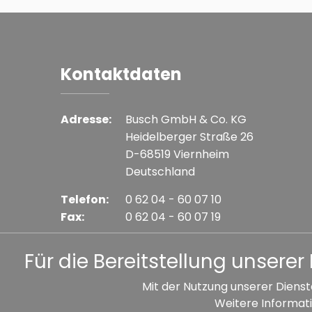
Kontaktdaten
Adresse:
Busch GmbH & Co. KG
Heidelberger Straße 26
D-68519 Viernheim
Deutschland
Telefon:
0 62 04 - 60 07 10
Fax:
0 62 04 - 60 07 19
E-mail:
info@busch-model.com
Für die Bereitstellung unser
Mit der Nutzung unserer Dienst
Weitere Informati