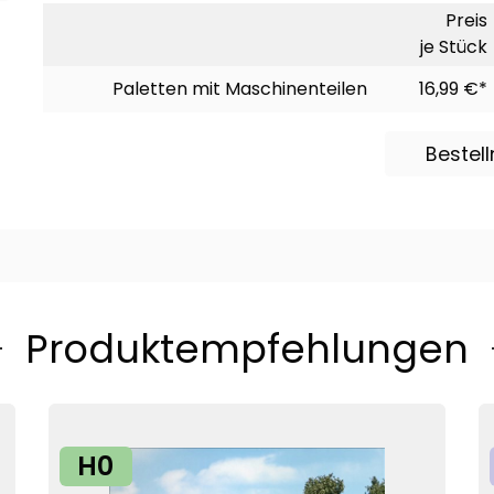
Preis
je Stück
Paletten mit Maschinenteilen
16,99 €*
Bestel
Produktempfehlungen
H0