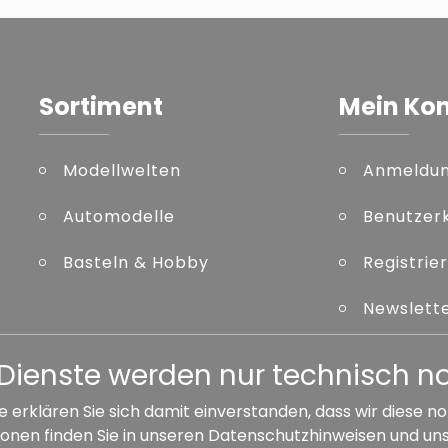
Sortiment
Mein Ko
Modellwelten
Anmeldu
Automodelle
Benutzer
Basteln & Hobby
Registrie
Newslett
Kennwort
er Dienste werden nur technisch 
e erklären Sie sich damit einverstanden, dass wir diese
onen finden Sie in unseren
Datenschutzhinweisen
und un