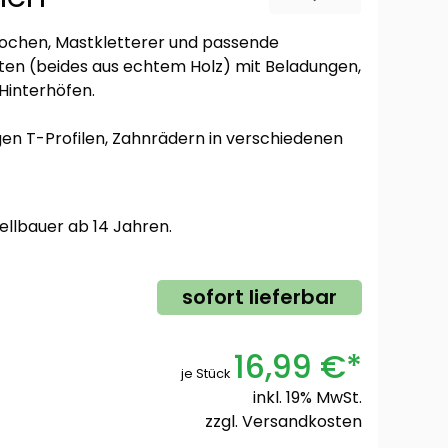
pochen, Mastkletterer und passende
tten (beides aus echtem Holz) mit Beladungen,
Hinterhöfen.
gen T-Profilen, Zahnrädern in verschiedenen
ellbauer ab 14 Jahren.
sofort lieferbar
16,99 €*
je Stück
inkl. 19% MwSt.
zzgl.
Versandkosten