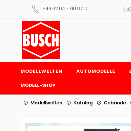
+49 62 04 - 60 07 10
MODELLWELTEN
AUTOMODELLE
MODELL-SHOP
Modellwelten
Katalog
Gebäude