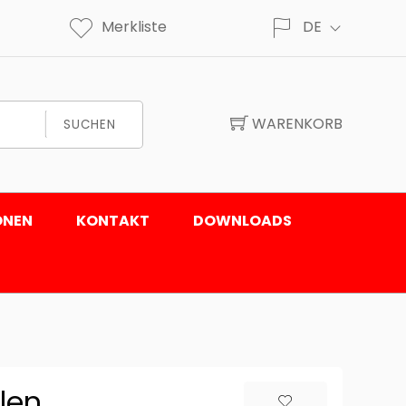
Merkliste
DE
WARENKORB
SUCHEN
ONEN
KONTAKT
DOWNLOADS
len