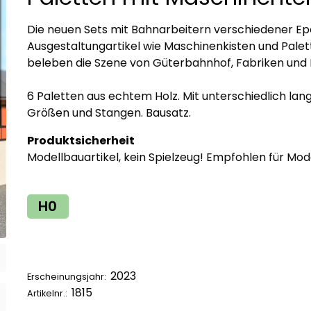
Die neuen Sets mit Bahnarbeitern verschiedener E
Ausgestaltungartikel wie Maschinenkisten und Pale
beleben die Szene von Güterbahnhof, Fabriken und 
6 Paletten aus echtem Holz. Mit unterschiedlich lan
Größen und Stangen. Bausatz.
Produktsicherheit
Modellbauartikel, kein Spielzeug! Empfohlen für Mod
H0
2023
Erscheinungsjahr:
1815
Artikelnr.: