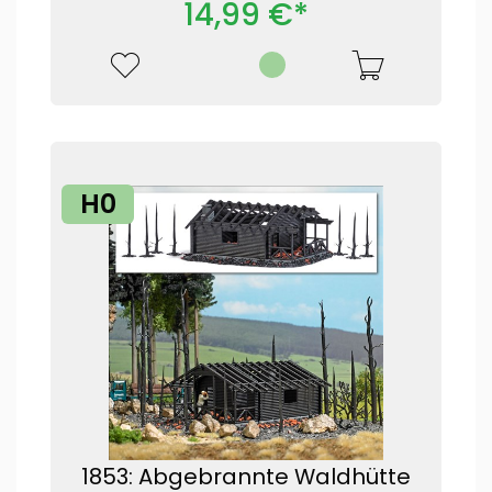
14,99 €*
H0
1853: Abgebrannte Waldhütte