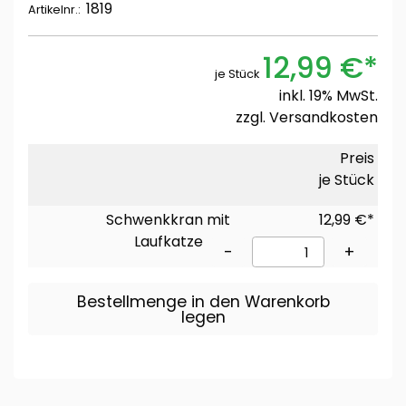
1819
Artikelnr.:
12,99 €*
je Stück
inkl. 19% MwSt.
zzgl.
Versandkosten
Preis
je Stück
Schwenkkran mit
12,99 €*
Laufkatze
-
+
Bestellmenge in den Warenkorb
legen