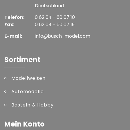
Deutschland
Telefon:
0 62 04 - 60 07 10
Fax:
0 62 04 - 60 07 19
E-mail:
info@busch-model.com
Sortiment
Modellwelten
Automodelle
Basteln & Hobby
Mein Konto