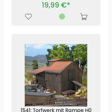
19,99 €*
1541: Torfwerk mit Rampe H0