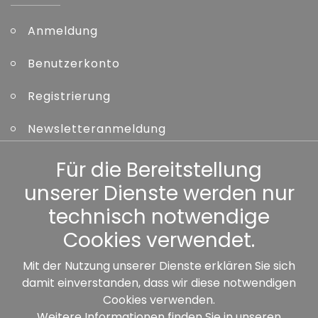
Anmeldung
Benutzerkonto
Registrierung
Newsletteranmeldung
Kennwort vergessen
Für die Bereitstellung
unserer Dienste werden nur
Sonstiges
technisch notwendige
Cookies verwendet.
Mit der Nutzung unserer Dienste erklären Sie sich
damit einverstanden, dass wir diese notwendigen
Unsere Partner:
Cookies verwenden.
Weitere Informationen finden Sie in unseren