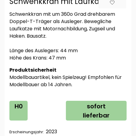
Schwenkkran mit Laufkatze
Schwenkkran mit um 360o Grad drehbarem
Doppel-T-Träger als Ausleger. Bewegliche
Laufkatze mit Motornachbildung, Zugseil und
Haken. Bausatz.
Länge des Auslegers: 44 mm
Höhe des Krans: 47 mm
Produktsicherheit
Modellbauartikel, kein Spielzeug! Empfohlen für
Modellbauer ab 14 Jahren.
H0
sofort
lieferbar
2023
Erscheinungsjahr: