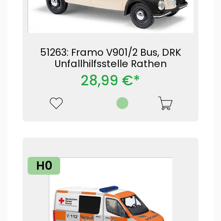
51263: Framo V901/2 Bus, DRK
Unfallhilfsstelle Rathen
28,99 €*
H0