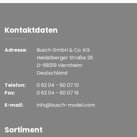
Kontaktdaten
Adresse:
Busch GmbH & Co. KG
Heidelberger Straße 26
D-68519 Viernheim
Deutschland
Telefon:
0 62 04 - 60 07 10
Fax:
0 62 04 - 60 07 19
E-mail:
info@busch-model.com
Sortiment