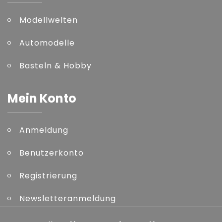
Modellwelten
Automodelle
Basteln & Hobby
Mein Konto
Anmeldung
Benutzerkonto
Registrierung
Newsletteranmeldung
Kennwort vergessen