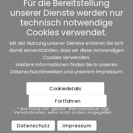
Für die Bereitstellung
unserer Dienste werden nur
Sonstiges
technisch notwendige
Cookies verwendet.
Mit der Nutzung unserer Dienste erklären Sie sich
damit einverstanden, dass wir diese notwendigen
Unsere Partner:
Cookies verwenden.
Weitere Informationen finden Sie in unseren
Datenschutzhinweisen
und unserem
Impressum
.
Cookiedetails
Fortfahren
* Alle Preise inkl. gesetzl. Mehrwertsteuer zzgl.
* Alle Preise inkl. gesetzl. Mehrwertsteuer zzgl.
Versandkosten, wenn nicht anders angegeben.
Versandkosten, wenn nicht anders angegeben.
Datenschutz
Impressum
AGB
Datenschutz
Impressum
Barrierefreiheit
Vertrag widerrufen