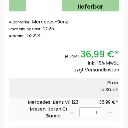
lieferbar
Mercedes-Benz
Automarke:
2025
Erscheinungsjahr:
52224
Artikelnr.:
36,99 €*
je Stück
inkl. 19% MwSt.
zzgl.
Versandkosten
Preis
je Stück
Mercedes-Benz VF 123
36,99 €*
Miesen, Italien Croce
-
+
Bianca