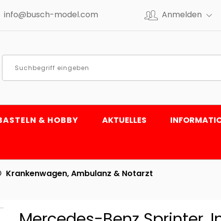
info@busch-model.com
Anmelden
BASTELN & HOBBY
AKTUELLES
INFORMATI
Krankenwagen, Ambulanz & Notarzt
Mercedes-Benz Sprinter, I