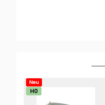
Neu
H0