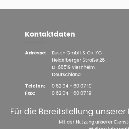
Kontaktdaten
Adresse:
Busch GmbH & Co. KG
Heidelberger Straße 26
D-68519 Viernheim
Deutschland
Telefon:
0 62 04 - 60 07 10
Fax:
0 62 04 - 60 07 19
E-mail:
info@busch-model.com
Für die Bereitstellung unser
Mit der Nutzung unserer Dienst
Weitere Informati