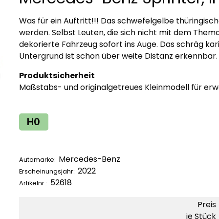
Was für ein Auftritt!!! Das schwefelgelbe thüringis
werden. Selbst Leuten, die sich nicht mit dem Thema
dekorierte Fahrzeug sofort ins Auge. Das schräg ka
Untergrund ist schon über weite Distanz erkennbar.
Produktsicherheit
Maßstabs- und originalgetreues Kleinmodell für e
H0
Mercedes-Benz
Automarke:
2022
Erscheinungsjahr:
52618
Artikelnr.:
Preis
je Stück