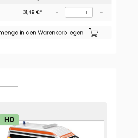
31,49 €*
-
+
lmenge in den Warenkorb legen
H0