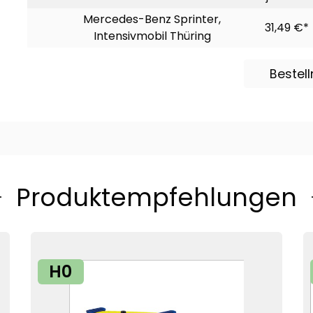
Mercedes-Benz Sprinter,
31,49 €*
Intensivmobil Thüring
Bestel
Produktempfehlungen
H0