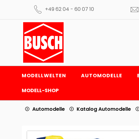
+49 62 04 - 60 07 10
MODELLWELTEN
AUTOMODELLE
MODELL-SHOP
Automodelle
Katalog Automodelle