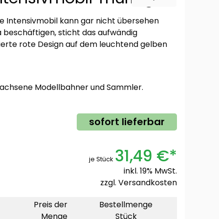
che Intensivmobil kann gar nicht übersehen
 beschäftigen, sticht das aufwändig
rierte rote Design auf dem leuchtend gelben
rwachsene Modellbahner und Sammler.
sofort lieferbar
31,49 €*
je Stück
inkl. 19% MwSt.
zzgl.
Versandkosten
Preis der
Bestellmenge
Menge
Stück