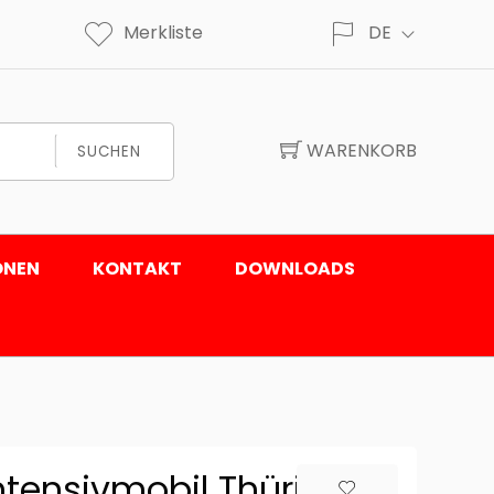
Merkliste
DE
WARENKORB
SUCHEN
ONEN
KONTAKT
DOWNLOADS
ntensivmobil Thüring