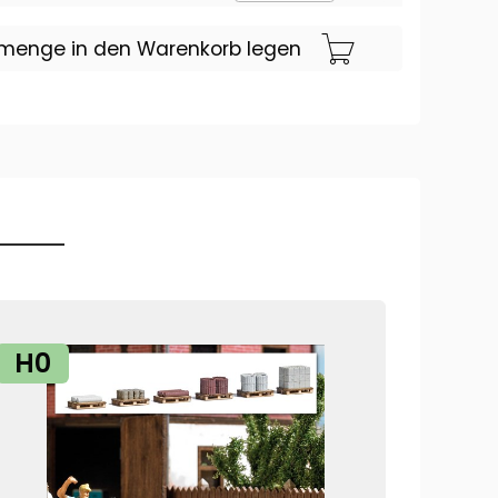
lmenge in den Warenkorb legen
H0