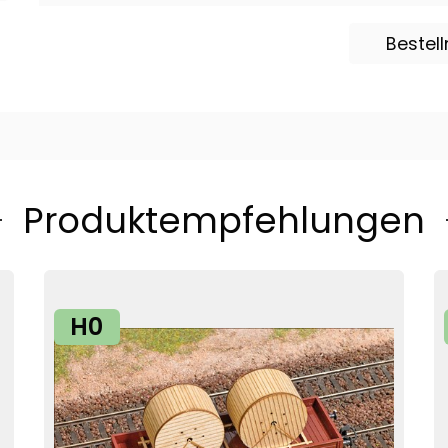
Bestel
Produktempfehlungen
H0