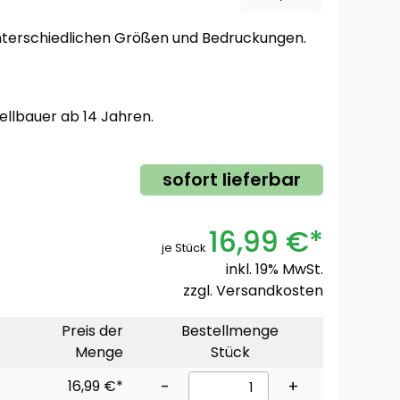
 unterschiedlichen Größen und Bedruckungen.
ellbauer ab 14 Jahren.
sofort lieferbar
16,99 €*
je Stück
inkl. 19% MwSt.
zzgl.
Versandkosten
Preis der
Bestellmenge
Menge
Stück
16,99 €*
-
+