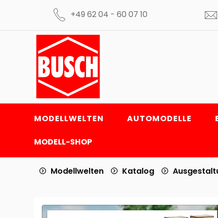
+49 62 04 - 60 07 10
MODELLWELTEN
AUTOMODELLE
MODELL-SHOP
Modellwelten
Katalog
Ausgestal