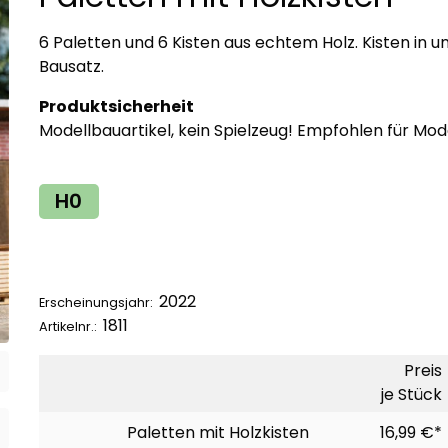
6 Paletten und 6 Kisten aus echtem Holz. Kisten in
Bausatz.
Produktsicherheit
Modellbauartikel, kein Spielzeug! Empfohlen für Mod
H0
2022
Erscheinungsjahr:
1811
Artikelnr.:
Preis
je Stück
Paletten mit Holzkisten
16,99 €*