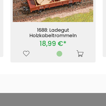
1688: Ladegut
Holzkabeltrommeln
18,99 €*