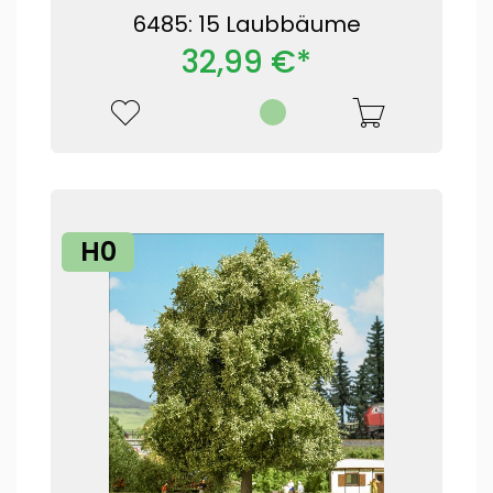
6485: 15 Laubbäume
32,99 €*
H0