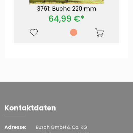
3761: Buche 220 mm
64,99 €*
Kontaktdaten
Adresse:
Busch GmbH & Co. KG