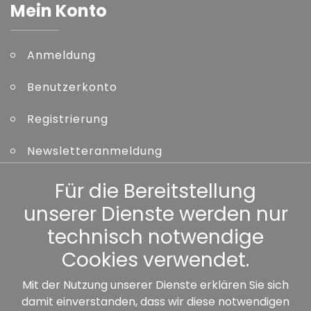
Mein Konto
Anmeldung
Benutzerkonto
Registrierung
Newsletteranmeldung
Kennwort vergessen
Für die Bereitstellung
unserer Dienste werden nur
Sonstiges
technisch notwendige
Cookies verwendet.
Mit der Nutzung unserer Dienste erklären Sie sich
damit einverstanden, dass wir diese notwendigen
Unsere Partner: