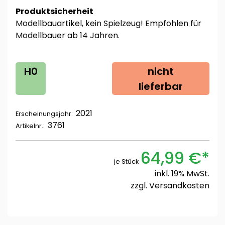
Produktsicherheit
Modellbauartikel, kein Spielzeug! Empfohlen für
Modellbauer ab 14 Jahren.
H0
nicht
lieferbar
2021
Erscheinungsjahr:
3761
Artikelnr.:
64,99 €*
je Stück
inkl. 19% MwSt.
zzgl.
Versandkosten