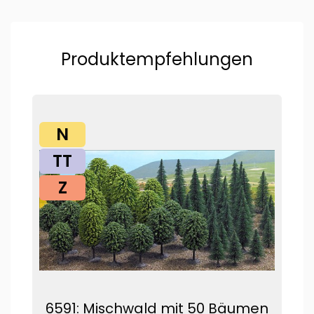
Produktempfehlungen
N
TT
Z
6591: Mischwald mit 50 Bäumen