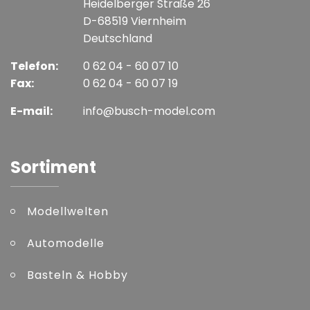
Heidelberger Straße 26
D-68519 Viernheim
Deutschland
Telefon:
0 62 04 - 60 07 10
Fax:
0 62 04 - 60 07 19
E-mail:
info@busch-model.com
Sortiment
Modellwelten
Automodelle
Basteln & Hobby