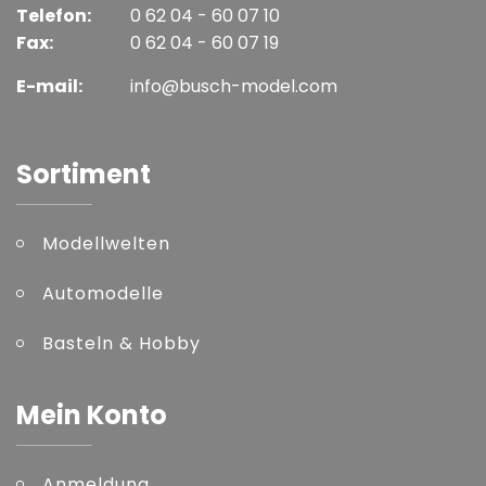
Telefon:
0 62 04 - 60 07 10
Fax:
0 62 04 - 60 07 19
E-mail:
info@busch-model.com
Sortiment
Modellwelten
Automodelle
Basteln & Hobby
Mein Konto
Anmeldung