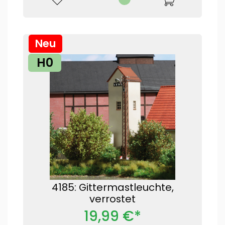
Neu
H0
4185: Gittermastleuchte,
verrostet
19,99 €*