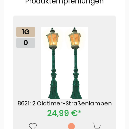
Produktempfehlungen
1G
0
8621: 2 Oldtimer-Straßenlampen
24,99 €*