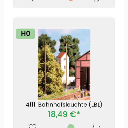
H0
4111: Bahnhofsleuchte (LBL)
18,49 €*