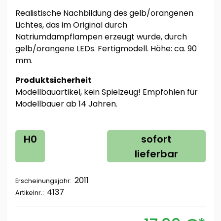
Realistische Nachbildung des gelb/orangenen
Lichtes, das im Original durch
Natriumdampflampen erzeugt wurde, durch
gelb/orangene LEDs. Fertigmodell. Höhe: ca. 90
mm.
Produktsicherheit
Modellbauartikel, kein Spielzeug! Empfohlen für
Modellbauer ab 14 Jahren.
H0
sofort
lieferbar
2011
Erscheinungsjahr:
4137
Artikelnr.: