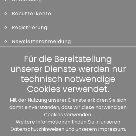
Benutzerkonto
Registrierung
Newsletteranmeldung
Kennwort vergessen
Für die Bereitstellung
unserer Dienste werden nur
Sonstiges
technisch notwendige
Cookies verwendet.
Mit der Nutzung unserer Dienste erklären Sie sich
damit einverstanden, dass wir diese notwendigen
Unsere Partner:
Cookies verwenden.
Weitere Informationen finden Sie in unseren
Datenschutzhinweisen
und unserem
Impressum
.