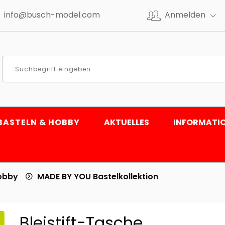
info@busch-model.com
Anmelden
BASTELN & HOBBY
AKTUELLES
INFORMATI
Hobby
MADE BY YOU Bastelkollektion
Bleistift-Tasche