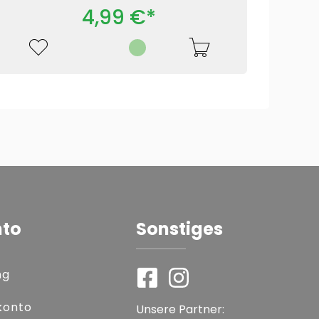
4,99 €*
nto
Sonstiges
ng
konto
Unsere Partner: