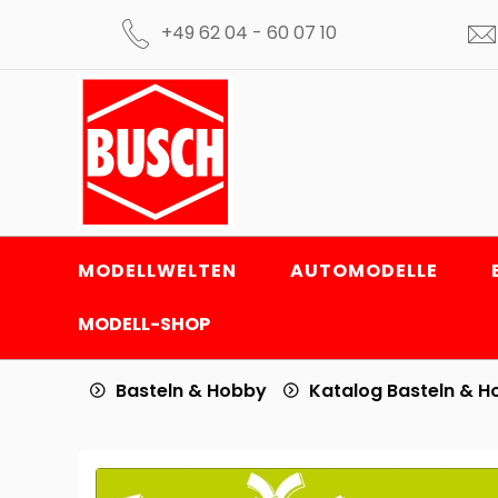
+49 62 04 - 60 07 10
MODELLWELTEN
AUTOMODELLE
MODELL-SHOP
Basteln & Hobby
Katalog Basteln & 