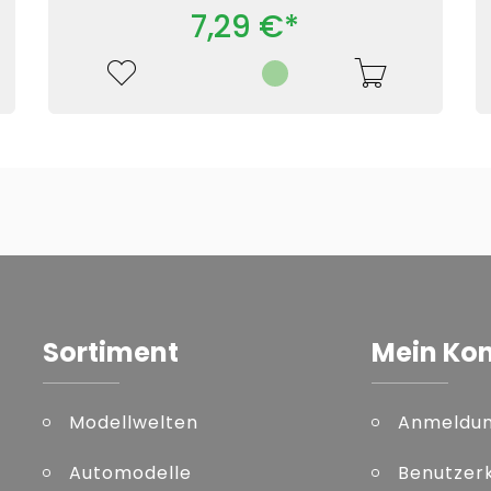
7,29 €*
Sortiment
Mein Ko
Modellwelten
Anmeldu
Automodelle
Benutzer