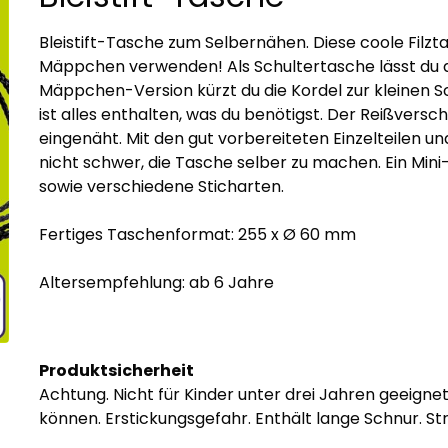
Bleistift-Tasche zum Selbernähen. Diese coole Filz
Mäppchen verwenden! Als Schultertasche lässt du di
Mäppchen-Version kürzt du die Kordel zur kleinen Sc
ist alles enthalten, was du benötigst. Der Reißverschl
eingenäht. Mit den gut vorbereiteten Einzelteilen und
nicht schwer, die Tasche selber zu machen. Ein Mini
sowie verschiedene Sticharten.
Fertiges Taschenformat: 255 x Ø 60 mm
Altersempfehlung: ab 6 Jahre
Produktsicherheit
Achtung. Nicht für Kinder unter drei Jahren geeignet.
können. Erstickungsgefahr. Enthält lange Schnur. St