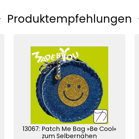
Produktempfehlungen
13067: Patch Me Bag »Be Cool«
zum Selbernähen