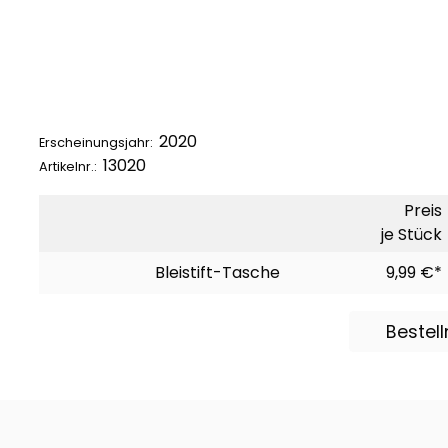
2020
Erscheinungsjahr:
13020
Artikelnr.:
Preis
je Stück
Bleistift-Tasche
9,99 €*
Bestel