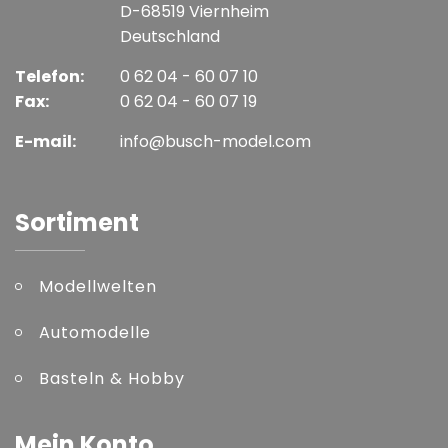
D-68519 Viernheim
Deutschland
Telefon:
0 62 04 - 60 07 10
Fax:
0 62 04 - 60 07 19
E-mail:
info@busch-model.com
Sortiment
Modellwelten
Automodelle
Basteln & Hobby
Mein Konto