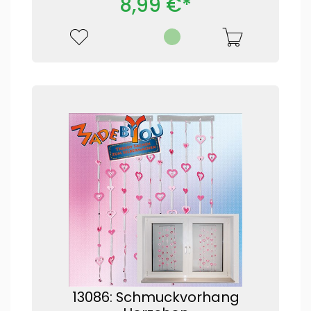
8,99 €*
13086: Schmuckvorhang