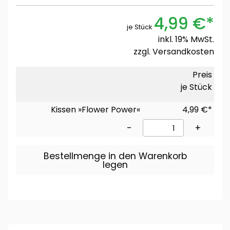
4,99 €*
je Stück
inkl. 19% MwSt.
zzgl.
Versandkosten
Preis
je Stück
Kissen »Flower Power«
4,99 €*
-
+
Bestellmenge in den Warenkorb
legen