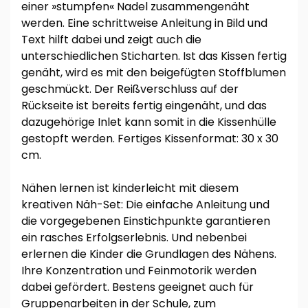
einer »stumpfen« Nadel zusammengenäht
werden. Eine schrittweise Anleitung in Bild und
Text hilft dabei und zeigt auch die
unterschiedlichen Sticharten. Ist das Kissen fertig
genäht, wird es mit den beigefügten Stoffblumen
geschmückt. Der Reißverschluss auf der
Rückseite ist bereits fertig eingenäht, und das
dazugehörige Inlet kann somit in die Kissenhülle
gestopft werden. Fertiges Kissenformat: 30 x 30
cm.
Nähen lernen ist kinderleicht mit diesem
kreativen Näh-Set: Die einfache Anleitung und
die vorgegebenen Einstichpunkte garantieren
ein rasches Erfolgserlebnis. Und nebenbei
erlernen die Kinder die Grundlagen des Nähens.
Ihre Konzentration und Feinmotorik werden
dabei gefördert. Bestens geeignet auch für
Gruppenarbeiten in der Schule, zum