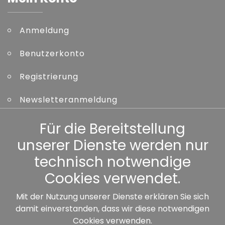
Anmeldung
Benutzerkonto
Registrierung
Newsletteranmeldung
Kennwort vergessen
Für die Bereitstellung
unserer Dienste werden nur
Sonstiges
technisch notwendige
Cookies verwendet.
Mit der Nutzung unserer Dienste erklären Sie sich
damit einverstanden, dass wir diese notwendigen
Unsere Partner:
Cookies verwenden.