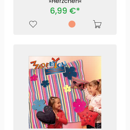
»Herzchen«
6,99 €*