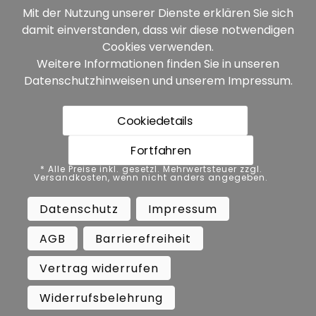
Mit der Nutzung unserer Dienste erklären Sie sich
damit einverstanden, dass wir diese notwendigen
Unsere Partner:
Cookies verwenden.
Weitere Informationen finden Sie in unseren
Datenschutzhinweisen
und unserem
Impressum
.
Cookiedetails
Fortfahren
* Alle Preise inkl. gesetzl. Mehrwertsteuer zzgl.
* Alle Preise inkl. gesetzl. Mehrwertsteuer zzgl.
Versandkosten, wenn nicht anders angegeben.
Versandkosten, wenn nicht anders angegeben.
Datenschutz
Impressum
AGB
Datenschutz
Impressum
Barrierefreiheit
Vertrag widerrufen
AGB
Barrierefreiheit
Widerrufsbelehrung
Vertrag widerrufen
Copyright ©
Busch.
Widerrufsbelehrung
All Rights Reserved.