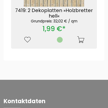
7419: 2 Dekoplatten »Holzbretter
hell«
Grundpreis: 32,02 € /
qm
1,99 €*
Kontaktdaten