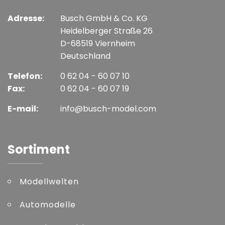
Adresse:
Busch GmbH & Co. KG
Heidelberger Straße 26
D-68519 Viernheim
Deutschland
Telefon:
0 62 04 - 60 07 10
Fax:
0 62 04 - 60 07 19
E-mail:
info@busch-model.com
Sortiment
Modellwelten
Automodelle