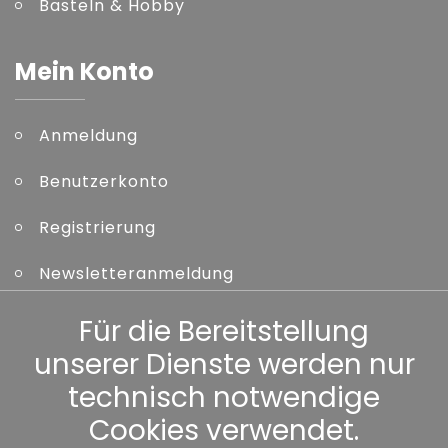
Basteln & Hobby
Mein Konto
Anmeldung
Benutzerkonto
Registrierung
Newsletteranmeldung
Kennwort vergessen
Für die Bereitstellung
unserer Dienste werden nur
Sonstiges
technisch notwendige
Cookies verwendet.