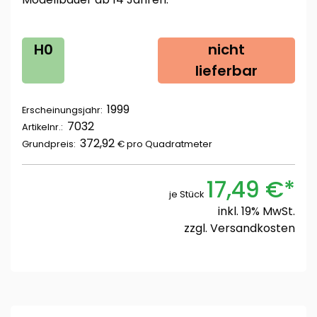
H0
nicht
lieferbar
1999
Erscheinungsjahr:
7032
Artikelnr.:
372,92
Grundpreis:
€ pro
Quadratmeter
17,49 €*
je Stück
inkl. 19% MwSt.
zzgl.
Versandkosten