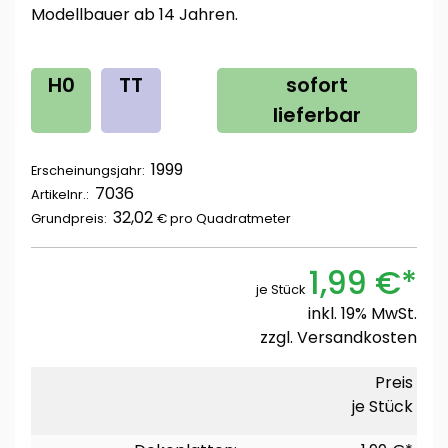
Modellbauer ab 14 Jahren.
H0
TT
sofort
lieferbar
1999
Erscheinungsjahr:
7036
Artikelnr.:
32,02
Grundpreis:
€ pro
Quadratmeter
1,99 €*
je Stück
inkl. 19% MwSt.
zzgl.
Versandkosten
Preis
je Stück