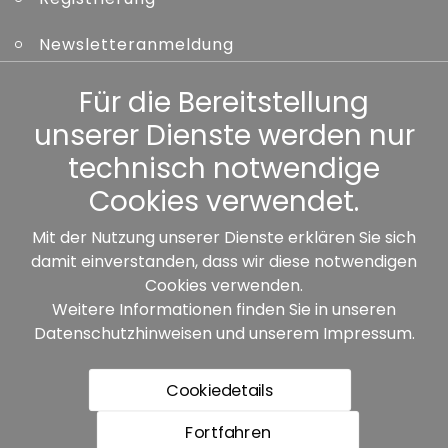
Newsletteranmeldung
Kennwort vergessen
Für die Bereitstellung
unserer Dienste werden nur
Sonstiges
technisch notwendige
Cookies verwendet.
Mit der Nutzung unserer Dienste erklären Sie sich
damit einverstanden, dass wir diese notwendigen
Unsere Partner:
Cookies verwenden.
Weitere Informationen finden Sie in unseren
Datenschutzhinweisen
und unserem
Impressum
.
Cookiedetails
Fortfahren