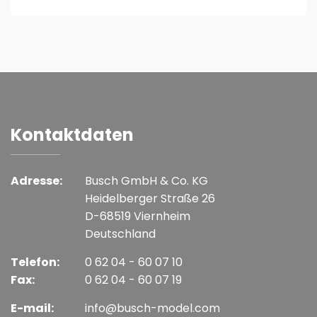
Kontaktdaten
Adresse:
Busch GmbH & Co. KG
Heidelberger Straße 26
D-68519 Viernheim
Deutschland
Telefon:
0 62 04 - 60 07 10
Fax:
0 62 04 - 60 07 19
E-mail:
info@busch-model.com