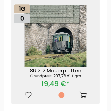
1G
0
8612: 2 Mauerplatten
Grundpreis: 207,78 € /
qm
19,49 €*