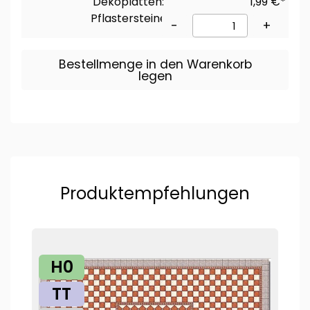
Dekoplatten:
1,99 €*
Pflastersteine
-
+
Bestellmenge in den Warenkorb
legen
Produktempfehlungen
H0
TT