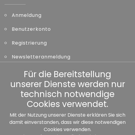
Anmeldung
Benutzerkonto
Registrierung
Newsletteranmeldung
Kennwort vergessen
Für die Bereitstellung
unserer Dienste werden nur
Sonstiges
technisch notwendige
Cookies verwendet.
Mit der Nutzung unserer Dienste erklären Sie sich
damit einverstanden, dass wir diese notwendigen
Unsere Partner:
Cookies verwenden.