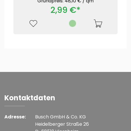
Grundpreis: 48,10 € /
qm
2,99 €*
Kontaktdaten
Adresse:
Busch GmbH & Co. KG
Heidelberger Straße 26