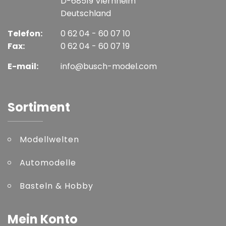
D-68519 Viernheim
Deutschland
Telefon:
0 62 04 - 60 07 10
Fax:
0 62 04 - 60 07 19
E-mail:
info@busch-model.com
Sortiment
Modellwelten
Automodelle
Basteln & Hobby
Mein Konto