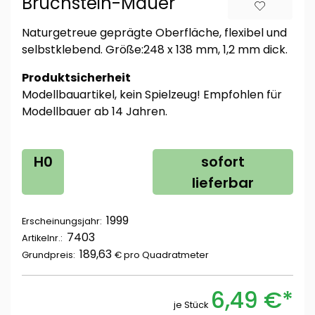
Bruchstein-Mauer
Naturgetreue geprägte Oberfläche, flexibel und
selbstklebend. Größe:248 x 138 mm, 1,2 mm dick.
Produktsicherheit
Modellbauartikel, kein Spielzeug! Empfohlen für
Modellbauer ab 14 Jahren.
H0
sofort
lieferbar
1999
Erscheinungsjahr:
7403
Artikelnr.:
189,63
Grundpreis:
€ pro
Quadratmeter
6,49 €*
je Stück