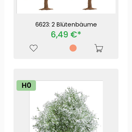
6623: 2 Blütenbäume
6,49 €*
H0