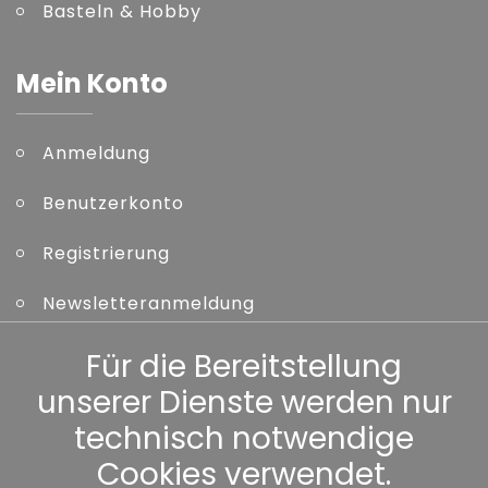
Basteln & Hobby
Mein Konto
Anmeldung
Benutzerkonto
Registrierung
Newsletteranmeldung
Kennwort vergessen
Für die Bereitstellung
unserer Dienste werden nur
Sonstiges
technisch notwendige
Cookies verwendet.