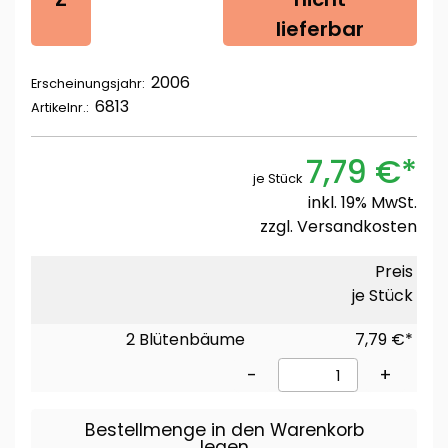
lieferbar
2006
Erscheinungsjahr:
6813
Artikelnr.:
7,79 €*
je Stück
inkl. 19% MwSt.
zzgl.
Versandkosten
Preis
je Stück
2 Blütenbäume
7,79 €*
-
+
Bestellmenge in den Warenkorb
legen