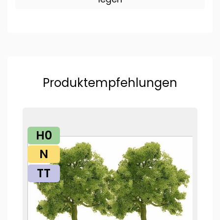
Produktempfehlungen
H0
N
TT