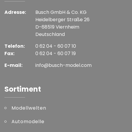
Adresse:
Busch GmbH & Co. KG
Heidelberger Straße 26
D-68519 Viernheim
Deutschland
Telefon:
0 62 04 - 60 07 10
Fax:
0 62 04 - 60 07 19
E-mail:
info@busch-model.com
Sortiment
Modellwelten
Automodelle