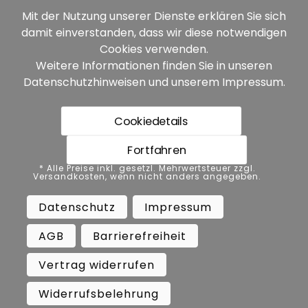
Mit der Nutzung unserer Dienste erklären Sie sich
damit einverstanden, dass wir diese notwendigen
Unsere Partner:
Cookies verwenden.
Weitere Informationen finden Sie in unseren
Datenschutzhinweisen
und unserem
Impressum
.
Cookiedetails
Fortfahren
* Alle Preise inkl. gesetzl. Mehrwertsteuer zzgl.
* Alle Preise inkl. gesetzl. Mehrwertsteuer zzgl.
Versandkosten, wenn nicht anders angegeben.
Versandkosten, wenn nicht anders angegeben.
Datenschutz
Impressum
AGB
Datenschutz
Impressum
Barrierefreiheit
Vertrag widerrufen
AGB
Barrierefreiheit
Widerrufsbelehrung
Vertrag widerrufen
Copyright ©
Busch.
Widerrufsbelehrung
All Rights Reserved.