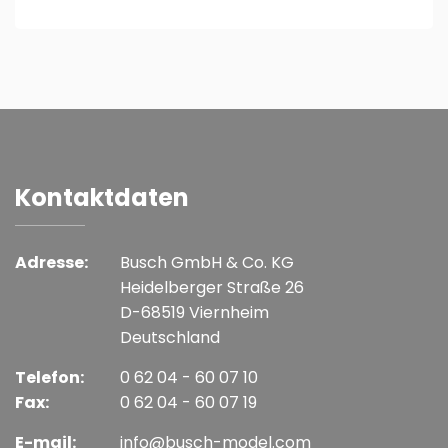
Kontaktdaten
Adresse:
Busch GmbH & Co. KG
Heidelberger Straße 26
D-68519 Viernheim
Deutschland
Telefon:
0 62 04 - 60 07 10
Fax:
0 62 04 - 60 07 19
E-mail:
info@busch-model.com