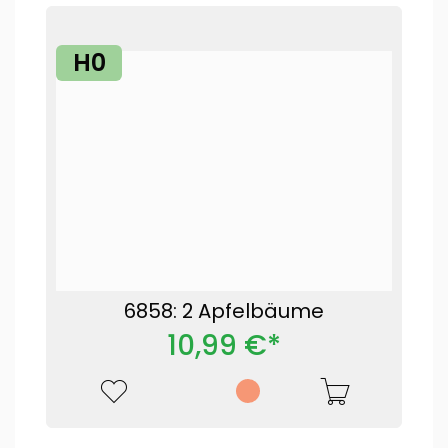
H0
6858: 2 Apfelbäume
10,99 €*