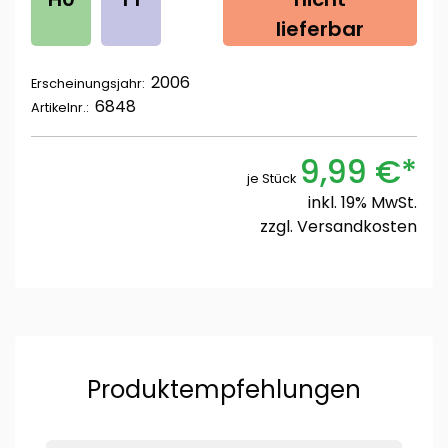
lieferbar
2006
Erscheinungsjahr:
6848
Artikelnr.:
9,99 €*
je Stück
inkl. 19% MwSt.
zzgl.
Versandkosten
Produktempfehlungen