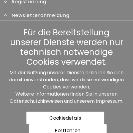
Registrierung
Newsletteranmeldung
Kennwort vergessen
Für die Bereitstellung
unserer Dienste werden nur
Sonstiges
technisch notwendige
Cookies verwendet.
Mit der Nutzung unserer Dienste erklären Sie sich
damit einverstanden, dass wir diese notwendigen
Unsere Partner:
Cookies verwenden.
Weitere Informationen finden Sie in unseren
Datenschutzhinweisen
und unserem
Impressum
.
Cookiedetails
Fortfahren