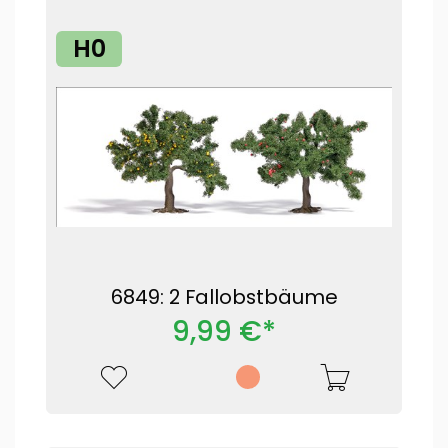
H0
6849: 2 Fallobstbäume
9,99 €*