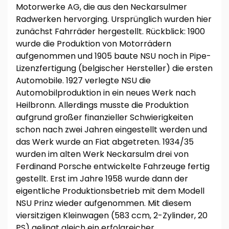
Motorwerke AG, die aus den Neckarsulmer
Radwerken hervorging. Ursprünglich wurden hier
zunächst Fahrräder hergestellt. Rückblick: 1900
wurde die Produktion von Motorrädern
aufgenommen und 1905 baute NSU noch in Pipe-
Lizenzfertigung (belgischer Hersteller) die ersten
Automobile. 1927 verlegte NSU die
Automobilproduktion in ein neues Werk nach
Heilbronn. Allerdings musste die Produktion
aufgrund großer finanzieller Schwierigkeiten
schon nach zwei Jahren eingestellt werden und
das Werk wurde an Fiat abgetreten. 1934/35
wurden im alten Werk Neckarsulm drei von
Ferdinand Porsche entwickelte Fahrzeuge fertig
gestellt. Erst im Jahre 1958 wurde dann der
eigentliche Produktionsbetrieb mit dem Modell
NSU Prinz wieder aufgenommen. Mit diesem
viersitzigen Kleinwagen (583 ccm, 2-Zylinder, 20
PS) gelingt gleich ein erfolgreicher