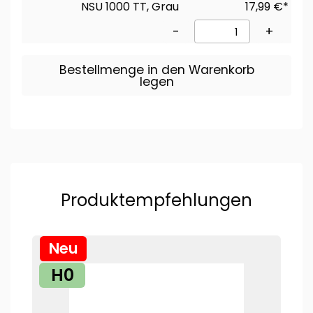
NSU 1000 TT, Grau
17,99 €*
-
+
Bestellmenge in den Warenkorb
legen
Produktempfehlungen
Neu
H0