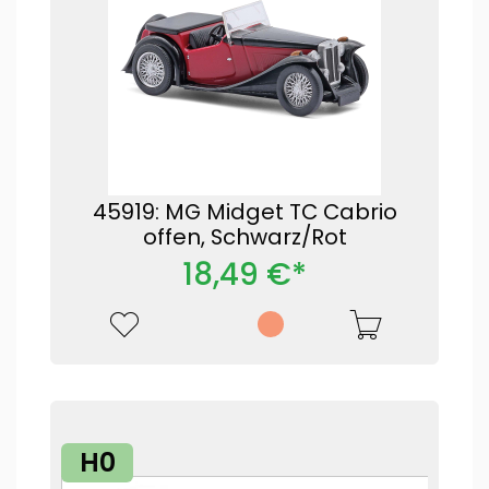
45919: MG Midget TC Cabrio
offen, Schwarz/Rot
18,49 €*
H0