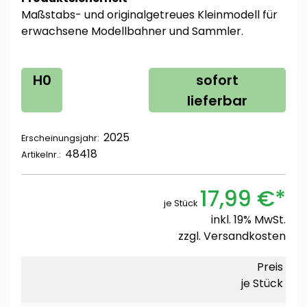
Maßstabs- und originalgetreues Kleinmodell für
erwachsene Modellbahner und Sammler.
H0
sofort
lieferbar
2025
Erscheinungsjahr:
48418
Artikelnr.:
17,99 €*
je Stück
inkl. 19% MwSt.
zzgl.
Versandkosten
Preis
je Stück