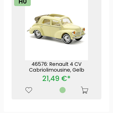
H0
46576: Renault 4 CV
Cabriolimousine, Gelb
21,49 €*