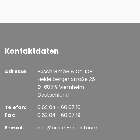
Kontaktdaten
Adresse:
Busch GmbH & Co. KG
Heidelberger Straße 26
D-68519 Viernheim
Deutschland
Telefon:
0 62 04 - 60 07 10
Fax:
0 62 04 - 60 07 19
E-mail:
info@busch-model.com