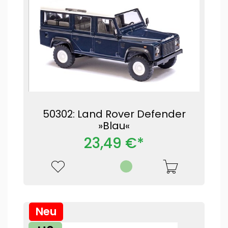
50302: Land Rover Defender
»Blau«
23,49 €*
Neu