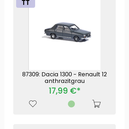
TT
87309: Dacia 1300 - Renault 12
anthrazitgrau
17,99 €*