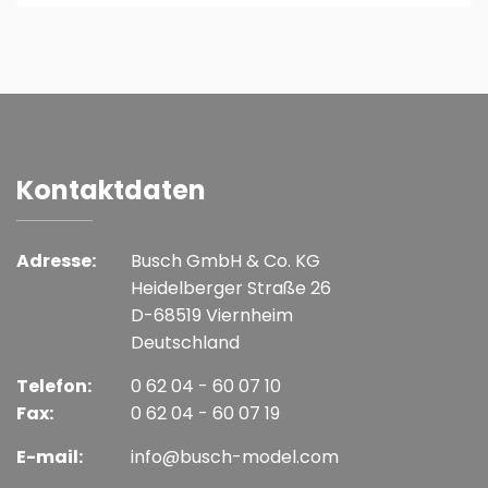
Kontaktdaten
Adresse:
Busch GmbH & Co. KG
Heidelberger Straße 26
D-68519 Viernheim
Deutschland
Telefon:
0 62 04 - 60 07 10
Fax:
0 62 04 - 60 07 19
E-mail:
info@busch-model.com