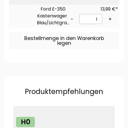
Ford E-350
13,99 €*
Kastenwagen,
-
+
Blau/Lichtgrau
Bestellmenge in den Warenkorb
legen
Produktempfehlungen
H0