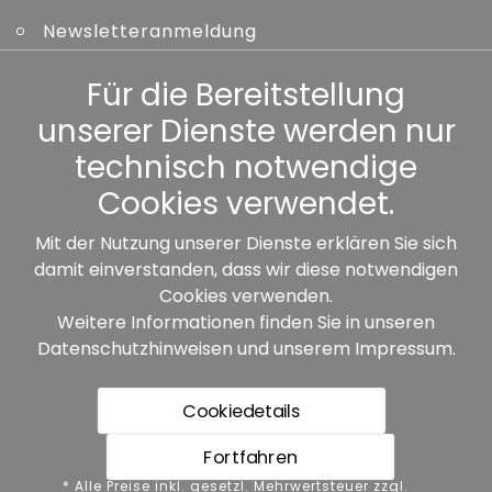
Newsletteranmeldung
Kennwort vergessen
Für die Bereitstellung
unserer Dienste werden nur
Sonstiges
technisch notwendige
Cookies verwendet.
Mit der Nutzung unserer Dienste erklären Sie sich
damit einverstanden, dass wir diese notwendigen
Unsere Partner:
Cookies verwenden.
Weitere Informationen finden Sie in unseren
Datenschutzhinweisen
und unserem
Impressum
.
Cookiedetails
Fortfahren
* Alle Preise inkl. gesetzl. Mehrwertsteuer zzgl.
* Alle Preise inkl. gesetzl. Mehrwertsteuer zzgl.