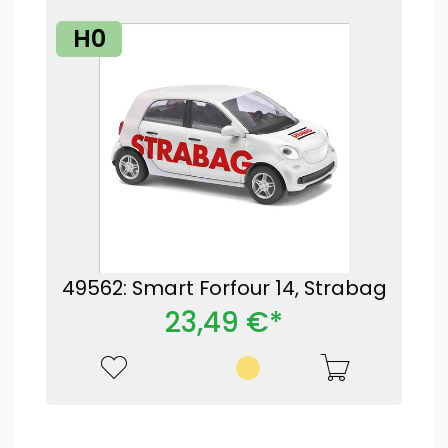
H0
49562: Smart Forfour 14, Strabag
23,49 €*