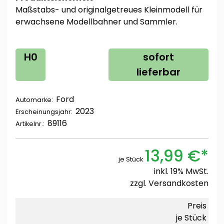
Maßstabs- und originalgetreues Kleinmodell für
erwachsene Modellbahner und Sammler.
H0
sofort
lieferbar
Ford
Automarke:
2023
Erscheinungsjahr:
89116
Artikelnr.:
13,99 €*
je Stück
inkl. 19% MwSt.
zzgl.
Versandkosten
Preis
je Stück