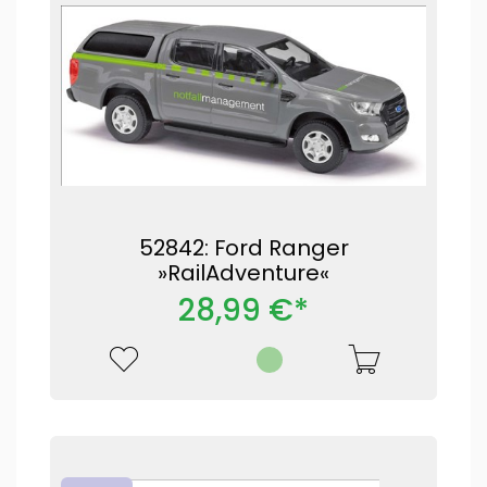
52842: Ford Ranger
»RailAdventure«
28,99 €*