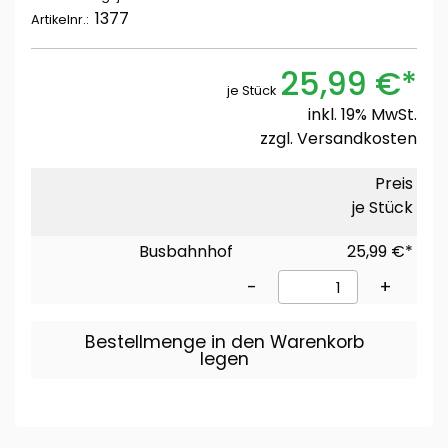
1377
Artikelnr.:
25,99 €*
je Stück
inkl. 19% MwSt.
zzgl.
Versandkosten
Preis
je Stück
Busbahnhof
25,99 €*
-
+
Bestellmenge in den Warenkorb
legen