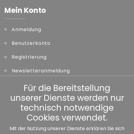
Mein Konto
Anmeldung
Benutzerkonto
Registrierung
Newsletteranmeldung
Kennwort vergessen
Für die Bereitstellung
unserer Dienste werden nur
Sonstiges
technisch notwendige
Cookies verwendet.
Mit der Nutzung unserer Dienste erklären Sie sich