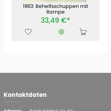
1963: Behelfsschuppen mit
Rampe
33,49 €*
Kontaktdaten
Adresse:
Busch GmbH & Co. KG