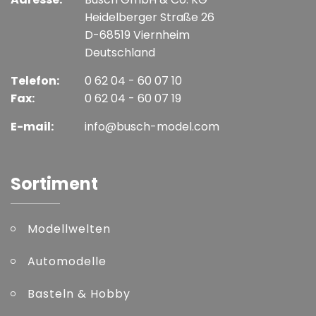
Heidelberger Straße 26
D-68519 Viernheim
Deutschland
Telefon:
0 62 04 - 60 07 10
Fax:
0 62 04 - 60 07 19
E-mail:
info@busch-model.com
Sortiment
Modellwelten
Automodelle
Basteln & Hobby