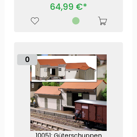
64,99 €*
0
10051: Güterschuppen