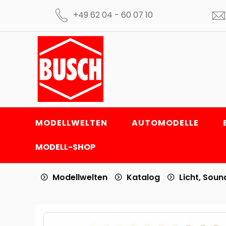
+49 62 04 - 60 07 10
MODELLWELTEN
AUTOMODELLE
MODELL-SHOP
Modellwelten
Katalog
Licht, Sound