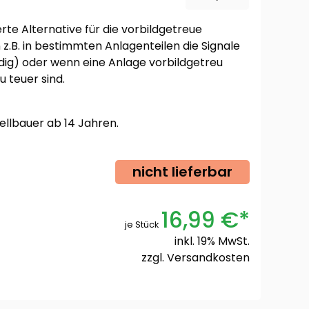
rte Alternative für die vorbildgetreue
z.B. in bestimmten Anlagenteilen die Signale
ndig) oder wenn eine Anlage vorbildgetreu
u teuer sind.
ellbauer ab 14 Jahren.
nicht lieferbar
16,99 €*
je Stück
inkl. 19% MwSt.
zzgl.
Versandkosten