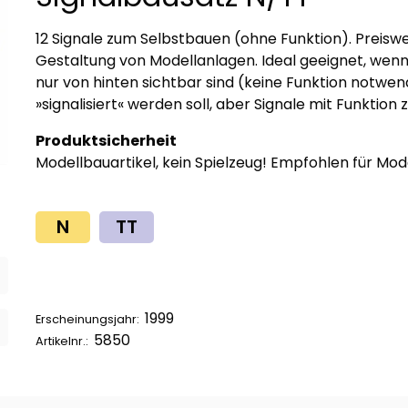
12 Signale zum Selbstbauen (ohne Funktion). Preiswe
Gestaltung von Modellanlagen. Ideal geeignet, wenn 
nur von hinten sichtbar sind (keine Funktion notwe
»signalisiert« werden soll, aber Signale mit Funktion z
Produktsicherheit
Modellbauartikel, kein Spielzeug! Empfohlen für Mod
N
TT
1999
Erscheinungsjahr:
5850
Artikelnr.: