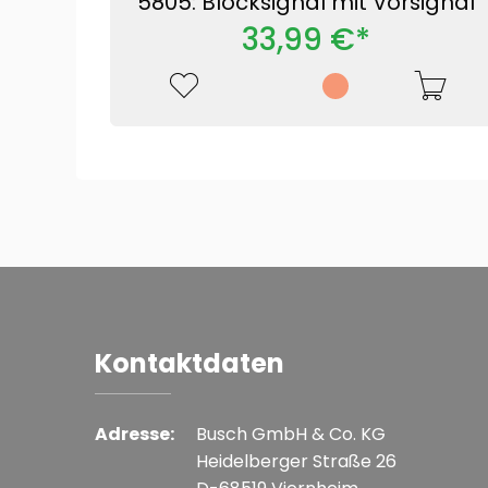
5805: Blocksignal mit Vorsignal
33,99 €*
Kontaktdaten
Adresse:
Busch GmbH & Co. KG
Heidelberger Straße 26