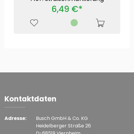
6,49 €*
Kontaktdaten
Adresse:
Busch GmbH & Co. KG
Heidelberger Straße 26
D-68519 Viernheim