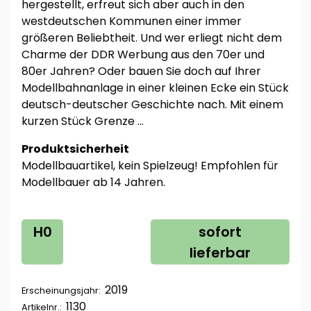
hergestellt, erfreut sich aber auch in den
westdeutschen Kommunen einer immer
größeren Beliebtheit. Und wer erliegt nicht dem
Charme der DDR Werbung aus den 70er und
80er Jahren? Oder bauen Sie doch auf Ihrer
Modellbahnanlage in einer kleinen Ecke ein Stück
deutsch-deutscher Geschichte nach. Mit einem
kurzen Stück Grenze …
Produktsicherheit
Modellbauartikel, kein Spielzeug! Empfohlen für
Modellbauer ab 14 Jahren.
H0
sofort
lieferbar
2019
Erscheinungsjahr:
1130
Artikelnr.: