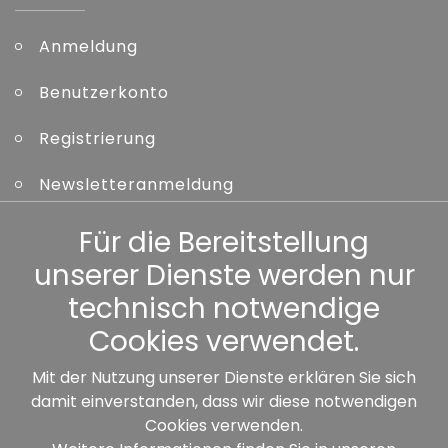
Anmeldung
Benutzerkonto
Registrierung
Newsletteranmeldung
Kennwort vergessen
Für die Bereitstellung
unserer Dienste werden nur
Sonstiges
technisch notwendige
Cookies verwendet.
Mit der Nutzung unserer Dienste erklären Sie sich
damit einverstanden, dass wir diese notwendigen
Unsere Partner:
Cookies verwenden.