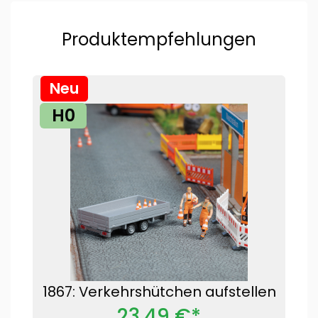
Produktempfehlungen
Neu
H0
1867: Verkehrshütchen aufstellen
23,49 €*