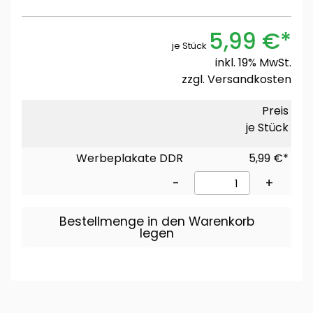
5,99 €*
je Stück
inkl. 19% MwSt.
zzgl.
Versandkosten
Preis
je Stück
Werbeplakate DDR
5,99 €*
-
+
Bestellmenge in den Warenkorb
legen