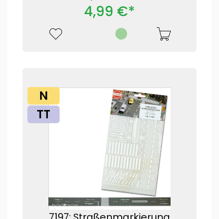
4,99 €*
N
TT
7197: Straßenmarkierung