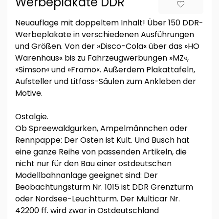
Werbeplakate DDR
Neuauflage mit doppeltem Inhalt! Über 150 DDR-
Werbeplakate in verschiedenen Ausführungen
und Größen. Von der »Disco-Cola« über das »HO
Warenhaus« bis zu Fahrzeugwerbungen »MZ«,
»Simson« und »Framo«. Außerdem Plakattafeln,
Aufsteller und Litfass-Säulen zum Ankleben der
Motive.
Ostalgie.
Ob Spreewaldgurken, Ampelmännchen oder
Rennpappe: Der Osten ist Kult. Und Busch hat
eine ganze Reihe von passenden Artikeln, die
nicht nur für den Bau einer ostdeutschen
Modellbahnanlage geeignet sind: Der
Beobachtungsturm Nr. 1015 ist DDR Grenzturm
oder Nordsee-Leuchtturm. Der Multicar Nr.
42200 ff. wird zwar in Ostdeutschland