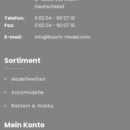
Deutschland
Telefon:
0 62 04 - 60 07 10
Fax:
0 62 04 - 60 07 19
E-mail:
info@busch-model.com
Sortiment
Modellwelten
Automodelle
Basteln & Hobby
Mein Konto