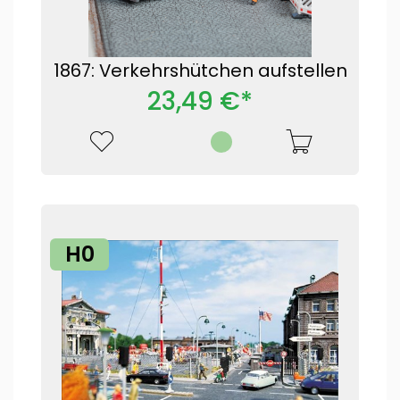
1867: Verkehrshütchen aufstellen
23,49 €*
H0