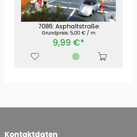
7086: Asphaltstraße
Grundpreis: 5,00 € /
m
9,99 €*
Kontaktdaten