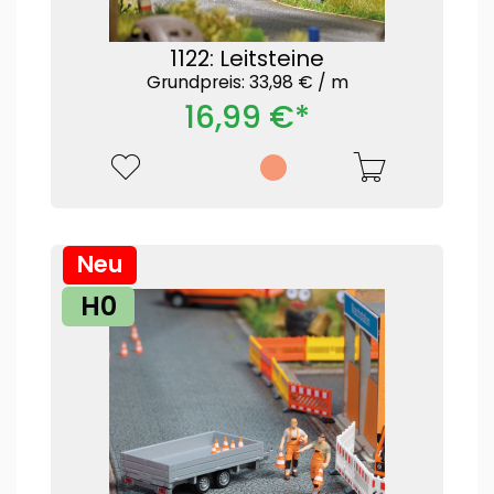
1122: Leitsteine
Grundpreis: 33,98 € /
m
16,99 €*
Neu
H0