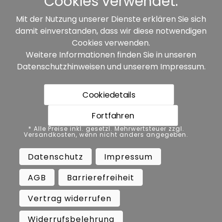
Cookies verwendet.
Mit der Nutzung unserer Dienste erklären Sie sich
damit einverstanden, dass wir diese notwendigen
Unsere Partner:
Cookies verwenden.
Weitere Informationen finden Sie in unseren
Datenschutzhinweisen
und unserem
Impressum
.
Cookiedetails
Fortfahren
* Alle Preise inkl. gesetzl. Mehrwertsteuer zzgl.
* Alle Preise inkl. gesetzl. Mehrwertsteuer zzgl.
Versandkosten, wenn nicht anders angegeben.
Versandkosten, wenn nicht anders angegeben.
Datenschutz
Impressum
AGB
Datenschutz
Impressum
Barrierefreiheit
Vertrag widerrufen
AGB
Barrierefreiheit
Widerrufsbelehrung
Vertrag widerrufen
Copyright ©
Busch.
Widerrufsbelehrung