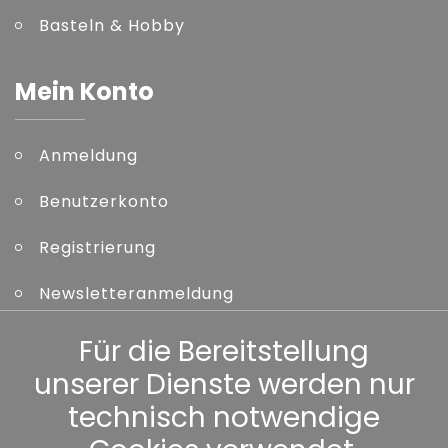
Basteln & Hobby
Mein Konto
Anmeldung
Benutzerkonto
Registrierung
Newsletteranmeldung
Kennwort vergessen
Für die Bereitstellung
unserer Dienste werden nur
Sonstiges
technisch notwendige