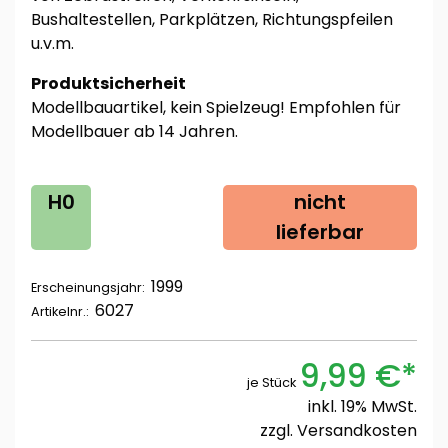
Bushaltestellen, Parkplätzen, Richtungspfeilen
u.v.m.
Produktsicherheit
Modellbauartikel, kein Spielzeug! Empfohlen für
Modellbauer ab 14 Jahren.
H0
nicht
lieferbar
1999
Erscheinungsjahr:
6027
Artikelnr.:
9,99 €*
je Stück
inkl. 19% MwSt.
zzgl.
Versandkosten