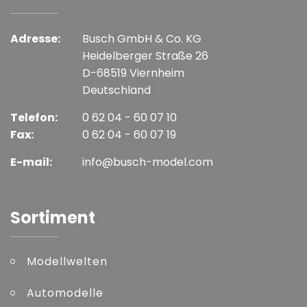
Adresse:
Busch GmbH & Co. KG
Heidelberger Straße 26
D-68519 Viernheim
Deutschland
Telefon:
0 62 04 - 60 07 10
Fax:
0 62 04 - 60 07 19
E-mail:
info@busch-model.com
Sortiment
Modellwelten
Automodelle