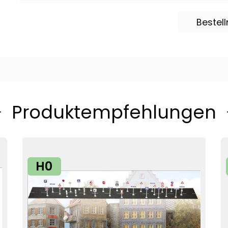
Bestel
Produktempfehlungen
H0