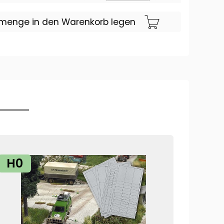
lmenge in den Warenkorb legen
H0