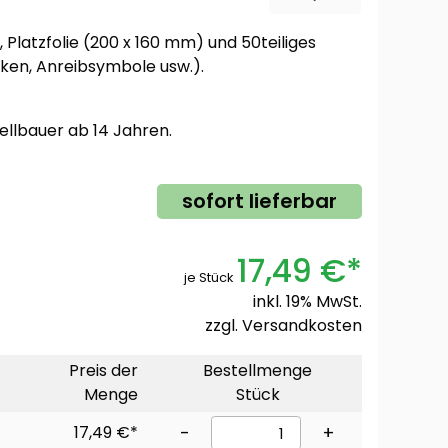
Platzfolie (200 x 160 mm) und 50teiliges
ken, Anreibsymbole usw.).
ellbauer ab 14 Jahren.
sofort lieferbar
17,49 €*
je Stück
inkl. 19% MwSt.
zzgl.
Versandkosten
Preis der
Bestellmenge
Menge
Stück
17,49 €*
-
+