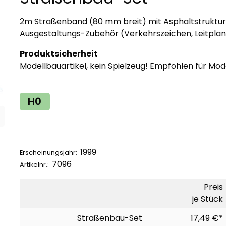
2m Straßenband (80 mm breit) mit Asphaltstruktur, 
Ausgestaltungs-Zubehör (Verkehrszeichen, Leitplan
Produktsicherheit
Modellbauartikel, kein Spielzeug! Empfohlen für Mod
H0
1999
Erscheinungsjahr:
7096
Artikelnr.:
Preis
je Stück
Straßenbau-Set
17,49 €*