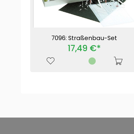
7096: Straßenbau-Set
17,49 €*