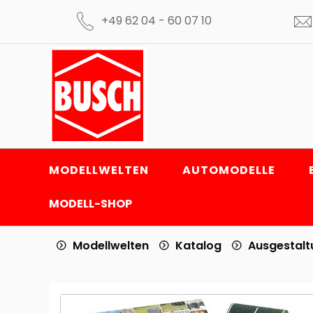
+49 62 04 - 60 07 10
MODELLWELTEN
AUTOMODELLE
MODELL-SHOP
Modellwelten
Katalog
Ausgestal