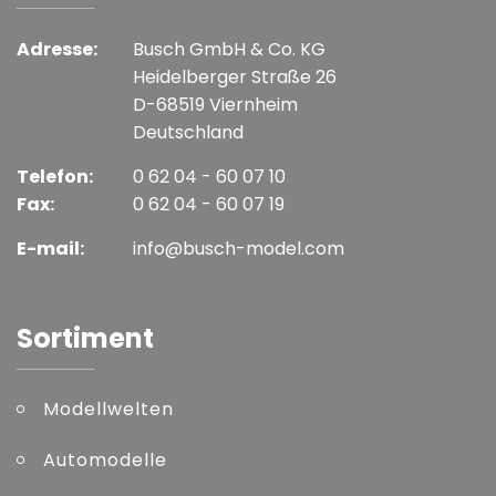
Adresse:
Busch GmbH & Co. KG
Heidelberger Straße 26
D-68519 Viernheim
Deutschland
Telefon:
0 62 04 - 60 07 10
Fax:
0 62 04 - 60 07 19
E-mail:
info@busch-model.com
Sortiment
Modellwelten
Automodelle