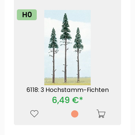
H0
6118: 3 Hochstamm-Fichten
6,49 €*