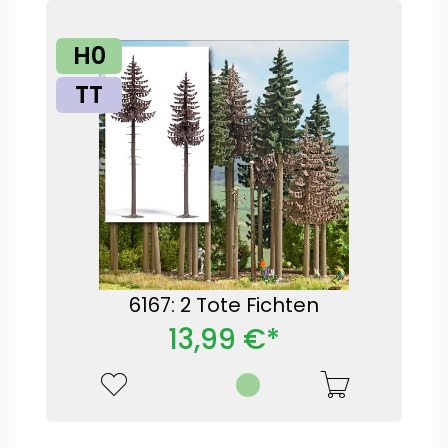
H0
TT
6167: 2 Tote Fichten
13,99 €*