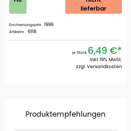
lieferbar
1999
Erscheinungsjahr:
6118
Artikelnr.:
6,49 €*
je Stück
inkl. 19% MwSt.
zzgl.
Versandkosten
Produktempfehlungen