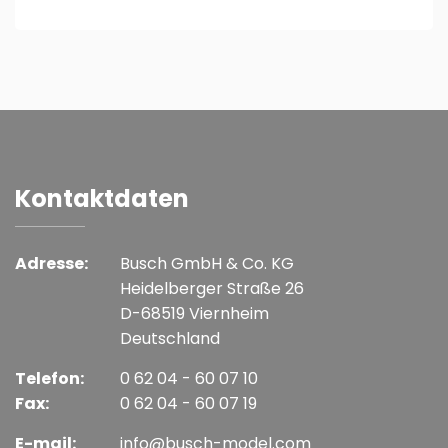
Kontaktdaten
Adresse:
Busch GmbH & Co. KG
Heidelberger Straße 26
D-68519 Viernheim
Deutschland
Telefon:
0 62 04 - 60 07 10
Fax:
0 62 04 - 60 07 19
E-mail:
info@busch-model.com