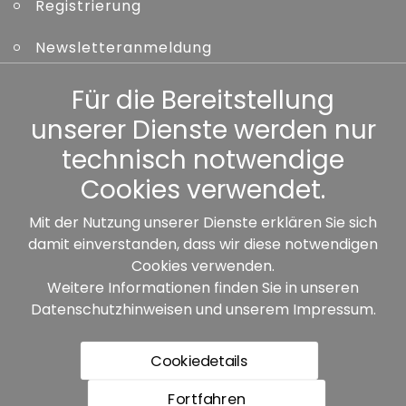
Registrierung
Newsletteranmeldung
Kennwort vergessen
Für die Bereitstellung
unserer Dienste werden nur
Sonstiges
technisch notwendige
Cookies verwendet.
Mit der Nutzung unserer Dienste erklären Sie sich
damit einverstanden, dass wir diese notwendigen
Unsere Partner:
Cookies verwenden.
Weitere Informationen finden Sie in unseren
Datenschutzhinweisen
und unserem
Impressum
.
Cookiedetails
Fortfahren