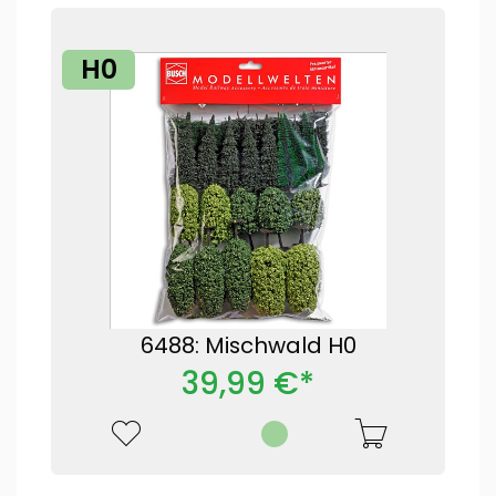
H0
6488: Mischwald H0
39,99 €*