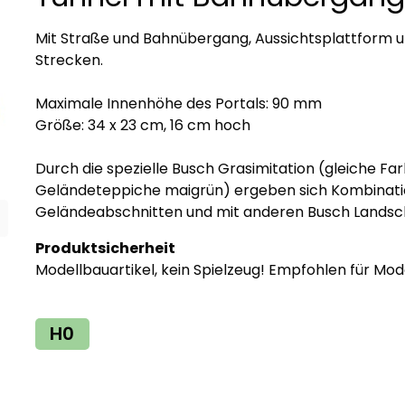
Mit Straße und Bahnübergang, Aussichtsplattform u
Strecken.
Maximale Innenhöhe des Portals: 90 mm
Größe: 34 x 23 cm, 16 cm hoch
Durch die spezielle Busch Grasimitation (gleiche Fa
Geländeteppiche maigrün) ergeben sich Kombinatio
Geländeabschnitten und mit anderen Busch Landscha
Produktsicherheit
Modellbauartikel, kein Spielzeug! Empfohlen für Mod
H0