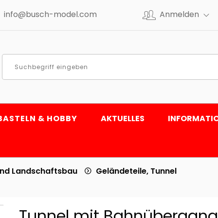
info@busch-model.com
Anmelden
BASTELN & HOBBY
AKTUELLES
INFORMATI
und Landschaftsbau
Geländeteile, Tunnel
Tunnel mit Bahnübergang