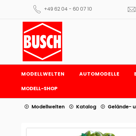
+49 62 04 - 60 07 10
MODELLWELTEN
AUTOMODELLE
MODELL-SHOP
Modellwelten
Katalog
Gelände- 