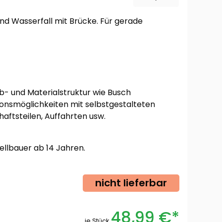
nd Wasserfall mit Brücke. Für gerade
rb- und Materialstruktur wie Busch
nsmöglichkeiten mit selbstgestalteten
ftsteilen, Auffahrten usw.
ellbauer ab 14 Jahren.
nicht lieferbar
48,99 €*
je Stück