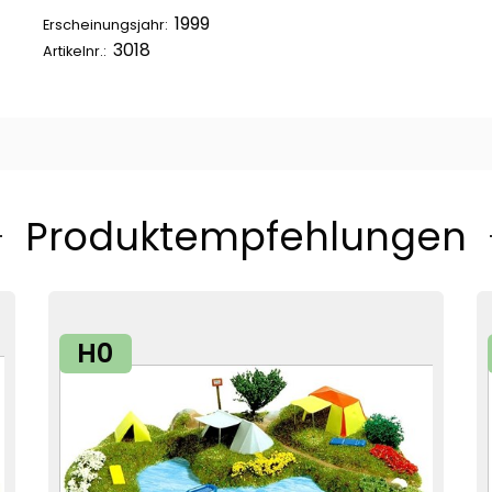
1999
Erscheinungsjahr:
3018
Artikelnr.:
Produktempfehlungen
H0