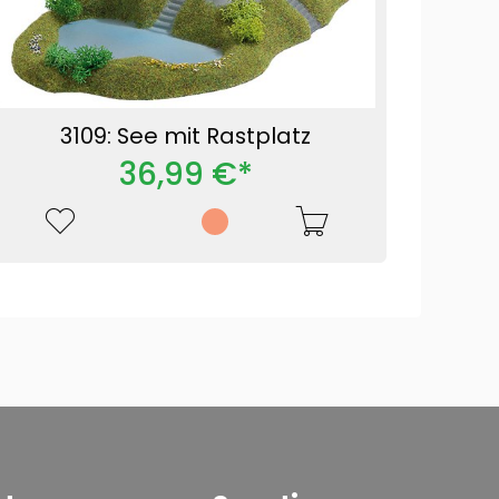
3109: See mit Rastplatz
36,99 €*