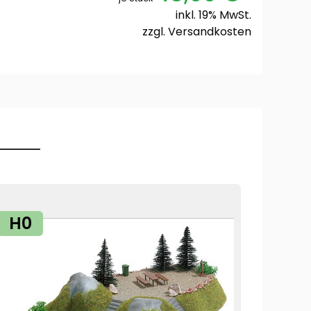
inkl. 19% MwSt.
zzgl.
Versandkosten
H0