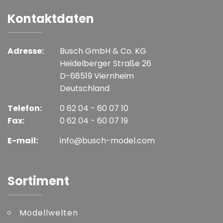
Kontaktdaten
Adresse:
Busch GmbH & Co. KG
Heidelberger Straße 26
D-68519 Viernheim
Deutschland
Telefon:
0 62 04 - 60 07 10
Fax:
0 62 04 - 60 07 19
E-mail:
info@busch-model.com
Sortiment
Modellwelten