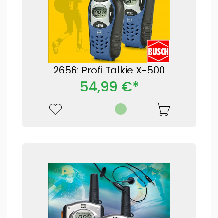
2656: Profi Talkie X-500
54,99 €*