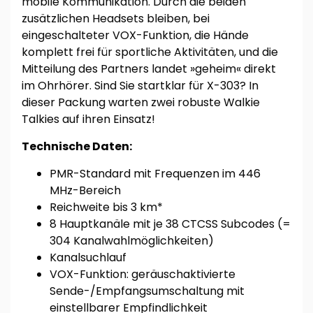
mobile Kommunikation. Durch die beiden
zusätzlichen Headsets bleiben, bei
eingeschalteter VOX-Funktion, die Hände
komplett frei für sportliche Aktivitäten, und die
Mitteilung des Partners landet »geheim« direkt
im Ohrhörer. Sind Sie startklar für X-303? In
dieser Packung warten zwei robuste Walkie
Talkies auf ihren Einsatz!
Technische Daten:
PMR-Standard mit Frequenzen im 446
MHz-Bereich
Reichweite bis 3 km*
8 Hauptkanäle mit je 38 CTCSS Subcodes (=
304 Kanalwahlmöglichkeiten)
Kanalsuchlauf
VOX-Funktion: geräuschaktivierte
Sende-/Empfangsumschaltung mit
einstellbarer Empfindlichkeit