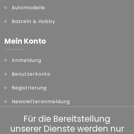
Automodelle
Basteln & Hobby
Mein Konto
Anmeldung
Benutzerkonto
Registrierung
Newsletteranmeldung
Kennwort vergessen
Für die Bereitstellung
unserer Dienste werden nur