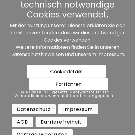
Sonstiges
technisch notwendige
Cookies verwendet.
Mit der Nutzung unserer Dienste erklären Sie sich
damit einverstanden, dass wir diese notwendigen
Unsere Partner:
Cookies verwenden.
Weitere Informationen finden Sie in unseren
Datenschutzhinweisen
und unserem
Impressum
.
Cookiedetails
Fortfahren
* Alle Preise inkl. gesetzl. Mehrwertsteuer zzgl.
* Alle Preise inkl. gesetzl. Mehrwertsteuer zzgl.
Versandkosten, wenn nicht anders angegeben.
Versandkosten, wenn nicht anders angegeben.
Datenschutz
Impressum
AGB
Datenschutz
Impressum
Barrierefreiheit
Vertrag widerrufen
AGB
Barrierefreiheit
Widerrufsbelehrung
Vertrag widerrufen