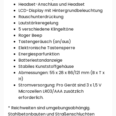
Headset-Anschluss und Headset
LCD-Display mit Hintergrundbeleuchtung
Rauschunterdrückung
Lautstärkeregelung
5 verschiedene Klingeltöne
Roger Beep
Tastengeräusch (an/aus)
Elektronische Tastensperre
Energiesparfunktion
Batteriestandanzeige
Stabiles Kunststoffgehäuse
Abmessungen: 55 x 28 x 86/121 mm (B x T x
H)
Stromversorgung: Pro Gerät sind 3 x 1,5 V
Microzellen LR03/AAA zusätzlich
erforderlich.
* Reichweiten sind umgebungsabhängig.
Stahlbetonbauten und Straßenschluchten