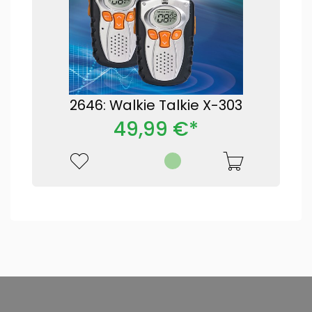
2646: Walkie Talkie X-303
49,99 €*