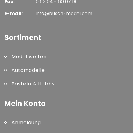
Fax:
0 62 04 - 60 07 19
E-mail:
info@busch-model.com
Sortiment
Modellwelten
Automodelle
Basteln & Hobby
Mein Konto
Anmeldung