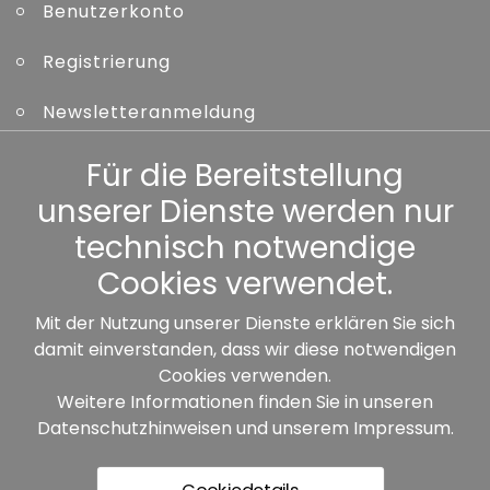
Benutzerkonto
Registrierung
Newsletteranmeldung
Kennwort vergessen
Für die Bereitstellung
unserer Dienste werden nur
Sonstiges
technisch notwendige
Cookies verwendet.
Mit der Nutzung unserer Dienste erklären Sie sich
damit einverstanden, dass wir diese notwendigen
Unsere Partner:
Cookies verwenden.
Weitere Informationen finden Sie in unseren
Datenschutzhinweisen
und unserem
Impressum
.