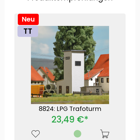
Neu
TT
8824: LPG Trafoturm
23,49 €*