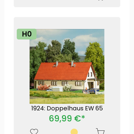
H0
1924: Doppelhaus EW 65
69,99 €*