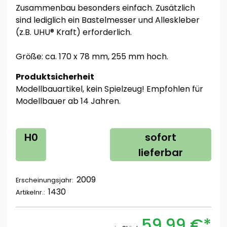
Zusammenbau besonders einfach. Zusätzlich
sind lediglich ein Bastelmesser und Alleskleber
(z.B. UHU® Kraft) erforderlich.
Größe: ca. 170 x 78 mm, 255 mm hoch.
Produktsicherheit
Modellbauartikel, kein Spielzeug! Empfohlen für
Modellbauer ab 14 Jahren.
H0
sofort
lieferbar
2009
Erscheinungsjahr:
1430
Artikelnr.:
59,99 €*