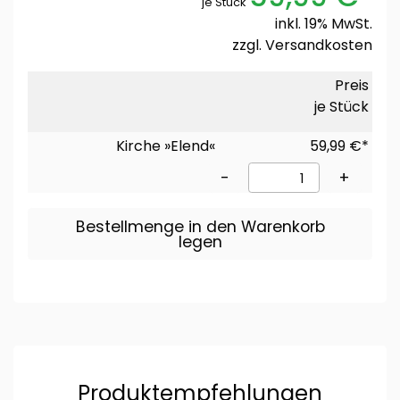
je Stück
inkl. 19% MwSt.
zzgl.
Versandkosten
Preis
je Stück
Kirche »Elend«
59,99 €*
-
+
Bestellmenge in den Warenkorb
legen
Produktempfehlungen