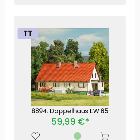
TT
8894: Doppelhaus EW 65
59,99 €*