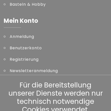
Basteln & Hobby
Mein Konto
Anmeldung
Benutzerkonto
Registrierung
Newsletteranmeldung
Kennwort vergessen
Für die Bereitstellung
unserer Dienste werden nur
Sonstiges
technisch notwendige
Cookies verwendet.