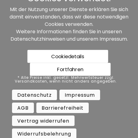
Mit der Nutzung unserer Dienste erklären Sie sich
damit einverstanden, dass wir diese notwendigen
Unsere Partner:
Cookies verwenden.
Weitere Informationen finden Sie in unseren
Datenschutzhinweisen
und unserem
Impressum
.
Cookiedetails
Fortfahren
* Alle Preise inkl. gesetzl. Mehrwertsteuer zzgl.
* Alle Preise inkl. gesetzl. Mehrwertsteuer zzgl.
Versandkosten, wenn nicht anders angegeben.
Versandkosten, wenn nicht anders angegeben.
Datenschutz
Impressum
AGB
Datenschutz
Impressum
Barrierefreiheit
Vertrag widerrufen
AGB
Barrierefreiheit
Widerrufsbelehrung
Vertrag widerrufen
Copyright ©
Busch.
Widerrufsbelehrung
All Rights Reserved.