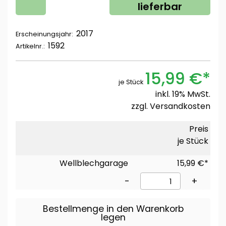
lieferbar
2017
Erscheinungsjahr:
1592
Artikelnr.:
15,99 €*
je Stück
inkl. 19% MwSt.
zzgl.
Versandkosten
Preis
je Stück
Wellblechgarage
15,99 €*
-
+
Bestellmenge in den Warenkorb
legen