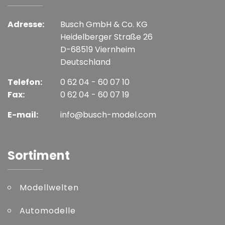
Adresse:
Busch GmbH & Co. KG
Heidelberger Straße 26
D-68519 Viernheim
Deutschland
Telefon:
0 62 04 - 60 07 10
Fax:
0 62 04 - 60 07 19
E-mail:
info@busch-model.com
Sortiment
Modellwelten
Automodelle