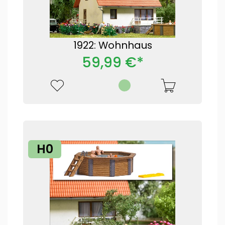
1922: Wohnhaus
59,99 €*
H0