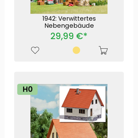
1942: Verwittertes
Nebengebäude
29,99 €*
H0