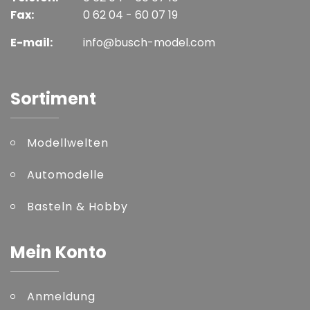
Fax:
0 62 04 - 60 07 19
E-mail:
info@busch-model.com
Sortiment
Modellwelten
Automodelle
Basteln & Hobby
Mein Konto
Anmeldung