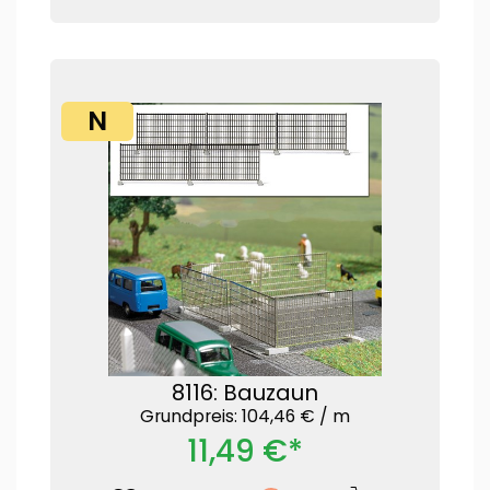
N
8116: Bauzaun
Grundpreis: 104,46 € /
m
11,49 €*