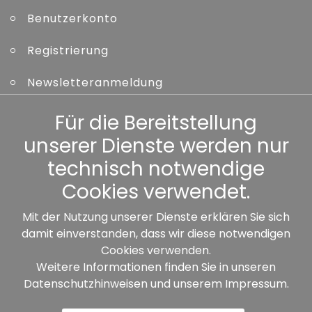
Benutzerkonto
Registrierung
Newsletteranmeldung
Kennwort vergessen
Für die Bereitstellung
unserer Dienste werden nur
Sonstiges
technisch notwendige
Cookies verwendet.
Mit der Nutzung unserer Dienste erklären Sie sich
damit einverstanden, dass wir diese notwendigen
Unsere Partner:
Cookies verwenden.
Weitere Informationen finden Sie in unseren
Datenschutzhinweisen
und unserem
Impressum
.