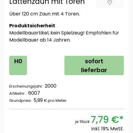
Lattenzaun mit Toren
Über 120 cm Zaun mit 4 Toren.
Produktsicherheit
Modellbauartikel, kein Spielzeug! Empfohlen für
Modellbauer ab 14 Jahren.
H0
sofort
lieferbar
2000
Erscheinungsjahr:
6007
Artikelnr.:
5,99
Grundpreis:
€ pro
Meter
7,79 €*
je Stück
inkl. 19% MwSt.