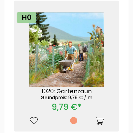
H0
1020: Gartenzaun
Grundpreis: 9,79 € /
m
9,79 €*