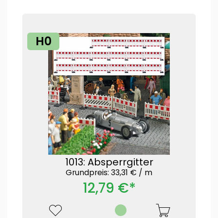
H0
1013: Absperrgitter
Grundpreis: 33,31 € /
m
12,79 €*