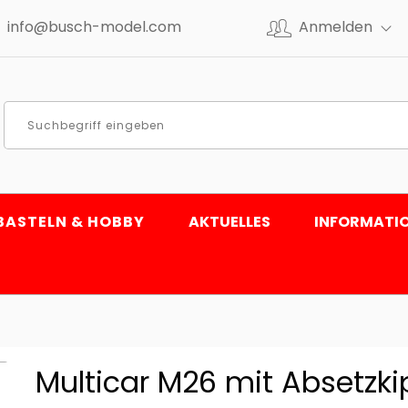
info@busch-model.com
Anmelden
BASTELN & HOBBY
AKTUELLES
INFORMATI
Multicar M26 mit Absetzki