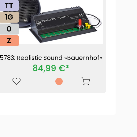
TT
1G
0
Z
5783: Realistic Sound »Bauernhof«
84,99 €*