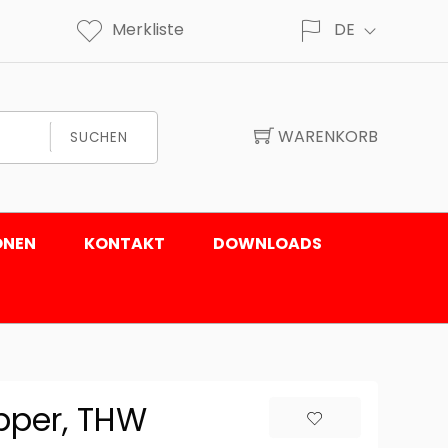
Merkliste
DE
WARENKORB
SUCHEN
ONEN
KONTAKT
DOWNLOADS
pper, THW