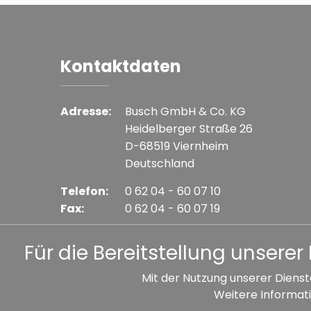
Kontaktdaten
Adresse:
Busch GmbH & Co. KG
Heidelberger Straße 26
D-68519 Viernheim
Deutschland
Telefon:
0 62 04 - 60 07 10
Fax:
0 62 04 - 60 07 19
E-mail:
info@busch-model.com
Für die Bereitstellung unser
Mit der Nutzung unserer Dienst
Weitere Informati