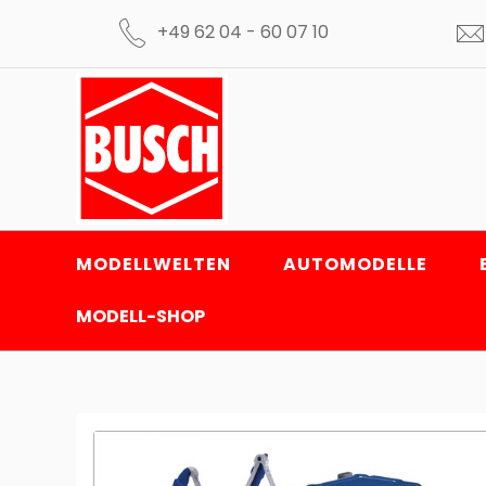
+49 62 04 - 60 07 10
MODELLWELTEN
AUTOMODELLE
MODELL-SHOP