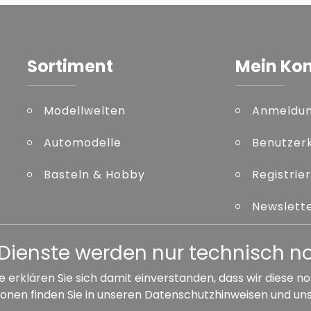
Sortiment
Mein Ko
Modellwelten
Anmeldu
Automodelle
Benutzer
Basteln & Hobby
Registrie
Newslett
Kennwort
er Dienste werden nur technisch 
e erklären Sie sich damit einverstanden, dass wir diese
onen finden Sie in unseren
Datenschutzhinweisen
und un