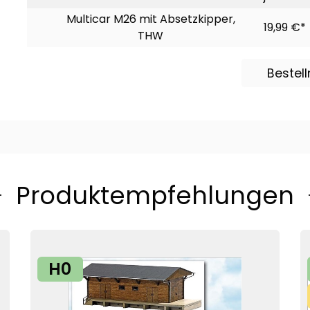
Multicar M26 mit Absetzkipper,
19,99 €*
THW
Bestel
Produktempfehlungen
H0