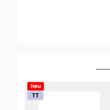
Neu
TT