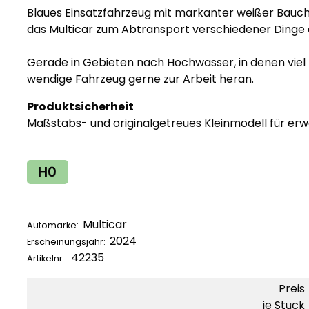
Blaues Einsatzfahrzeug mit markanter weißer Bauch
das Multicar zum Abtransport verschiedener Dinge 
Gerade in Gebieten nach Hochwasser, in denen vie
wendige Fahrzeug gerne zur Arbeit heran.
Produktsicherheit
Maßstabs- und originalgetreues Kleinmodell für e
H0
Multicar
Automarke:
2024
Erscheinungsjahr:
42235
Artikelnr.:
Preis
je Stück