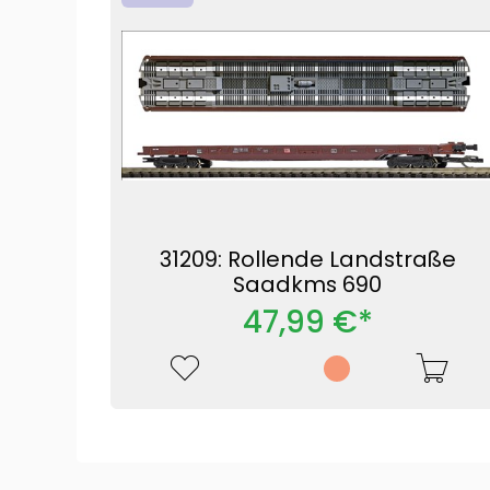
31209: Rollende Landstraße
Saadkms 690
47,99 €*