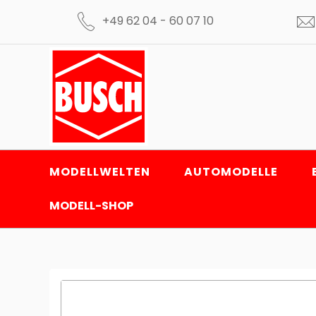
+49 62 04 - 60 07 10
MODELLWELTEN
AUTOMODELLE
MODELL-SHOP