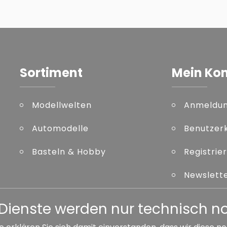
Sortiment
Mein Ko
Modellwelten
Anmeldu
Automodelle
Benutzer
Basteln & Hobby
Registrie
Newslett
Kennwort
er Dienste werden nur technisch 