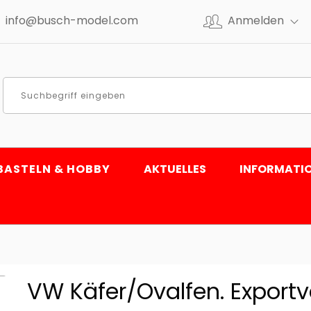
info@busch-model.com
Anmelden
BASTELN & HOBBY
AKTUELLES
INFORMATI
VW Käfer/Ovalfen. Exportv