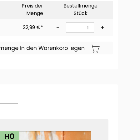
Preis der
Bestellmenge
Menge
Stück
22,99 €*
-
+
lmenge in den Warenkorb legen
H0