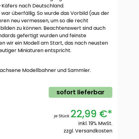
o-Käfers nach Deutschland.
war überfällig. So wurde das Vorbild (aus der
hren neu vermessen, um so die recht
bilden zu können. Beachtenswert sind auch
ndards gefertigt wurden und feinste
n wir ein Modell am Start, das nach neusten
eutiger Miniaturen entspricht.
rwachsene Modellbahner und Sammler.
sofort lieferbar
22,99 €*
je Stück
inkl. 19% MwSt.
zzgl.
Versandkosten