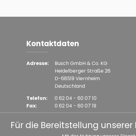
Kontaktdaten
Adresse:
Busch GmbH & Co. KG
Heidelberger Straße 26
D-68519 Viernheim
Deutschland
Telefon:
0 62 04 - 60 07 10
Fax:
0 62 04 - 60 07 19
E-mail:
info@busch-model.com
Für die Bereitstellung unser