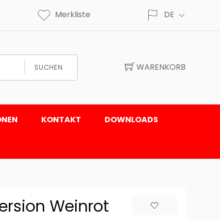
Merkliste
DE
WARENKORB
SUCHEN
ONEN
KONTAKT
DOWNLOADS
ersion Weinrot