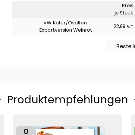
Preis
je Stück
VW Käfer/Ovalfen.
22,99 €*
Exportversion Weinrot
Bestel
Produktempfehlungen
0