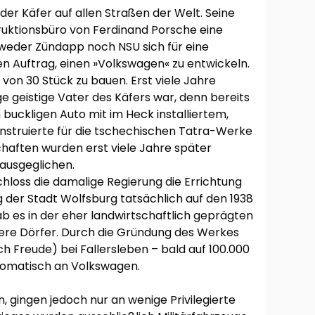
lt der Käfer auf allen Straßen der Welt. Seine
truktionsbüro von Ferdinand Porsche eine
weder Zündapp noch NSU sich für eine
 Auftrag, einen »Volkswagen« zu entwickeln.
von 30 Stück zu bauen. Erst viele Jahre
e geistige Vater des Käfers war, denn bereits
 buckligen Auto mit im Heck installiertem,
struierte für die tschechischen Tatra-Werke
haften wurden erst viele Jahre später
ausgeglichen.
hloss die damalige Regierung die Errichtung
der Stadt Wolfsburg tatsächlich auf den 1938
 es in der eher landwirtschaftlich geprägten
ere Dörfer. Durch die Gründung des Werkes
h Freude) bei Fallersleben – bald auf 100.000
tomatisch an Volkswagen.
, gingen jedoch nur an wenige Privilegierte