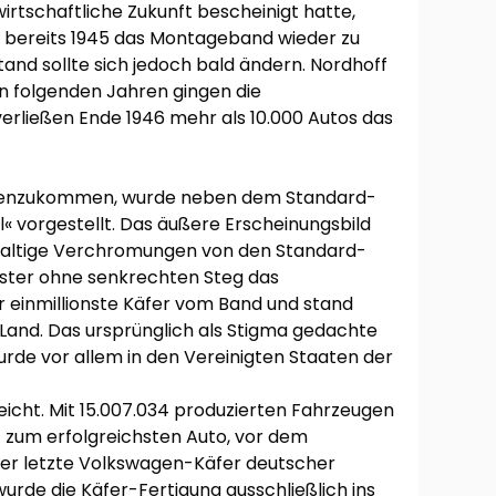
rtschaftliche Zukunft bescheinigt hatte,
 bereits 1945 das Montageband wieder zu
tand sollte sich jedoch bald ändern. Nordhoff
n folgenden Jahren gingen die
 verließen Ende 1946 mehr als 10.000 Autos das
enzukommen, wurde neben dem Standard-
l« vorgestellt. Das äußere Erscheinungsbild
hhaltige Verchromungen von den Standard-
nster ohne senkrechten Steg das
er einmillionste Käfer vom Band und stand
Land. Das ursprünglich als Stigma gedachte
rde vor allem in den Vereinigten Staaten der
eicht. Mit 15.007.034 produzierten Fahrzeugen
 zum erfolgreichsten Auto, vor dem
 der letzte Volkswagen-Käfer deutscher
de die Käfer-Fertigung ausschließlich ins