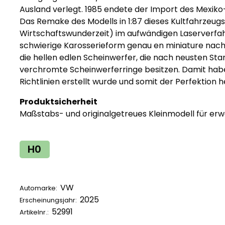
Ausland verlegt. 1985 endete der Import des Mexik
Das Remake des Modells in 1:87 dieses Kultfahrzeugs 
Wirtschaftswunderzeit) im aufwändigen Laserverfa
schwierige Karosserieform genau en miniature nach
die hellen edlen Scheinwerfer, die nach neusten Sta
verchromte Scheinwerferringe besitzen. Damit habe
Richtlinien erstellt wurde und somit der Perfektion h
Produktsicherheit
Maßstabs- und originalgetreues Kleinmodell für e
H0
VW
Automarke:
2025
Erscheinungsjahr:
52991
Artikelnr.: