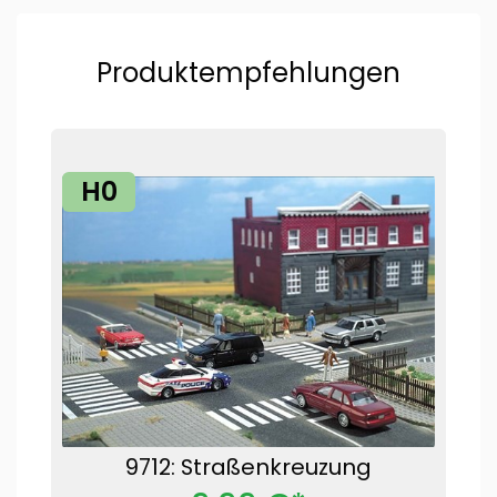
Produktempfehlungen
H0
9712: Straßenkreuzung