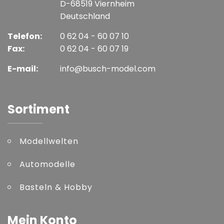
D-68519 Viernheim
Deutschland
Telefon:
0 62 04 - 60 07 10
Fax:
0 62 04 - 60 07 19
E-mail:
info@busch-model.com
Sortiment
Modellwelten
Automodelle
Basteln & Hobby
Mein Konto