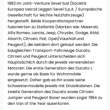
1982 im Joint-Venture Sevel Sud (Società
Europea Veicoli Leggeri Sevel S.p.A. / Europäische
Gesellschaft für leichte Nutzfahrzeuge)
hergestellt. Beide Kooperationspartner
fusionierten zu Stellantis (Marken wie: Maserati,
Alfa Romeo, Lancia, Jeep, Chrysler, Dodge, RAM,
Abarth, Citroën, Fiat, Opel/Vauxhall und
Peugeot), die seitdem dort gebaut werden. Die
baugleichen Transport-Fahrzeuge Ducato,
Citroën und Peugeot unterscheiden sich
hauptsächlich durch die jeweils verwendeten
Motoren. Die erste Generation des Ducato I,
wurde gerne als Basis für Wohnmobile
eingesetzt. Daher gab es ihn sowie seine
Schwestermodelle jeweils mit Einzelkabinen. Die
zweite Generation des Ducato sowie Citroën
Jumper und Peugeot Boxer wurden sogar 1994 zu
den Van of the Year auserkoren.