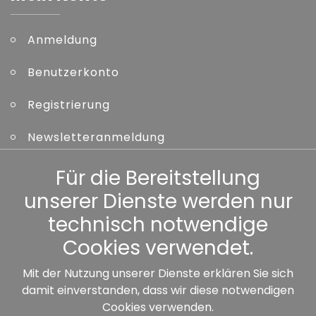
Anmeldung
Benutzerkonto
Registrierung
Newsletteranmeldung
Kennwort vergessen
Für die Bereitstellung
unserer Dienste werden nur
Sonstiges
technisch notwendige
Cookies verwendet.
Mit der Nutzung unserer Dienste erklären Sie sich
damit einverstanden, dass wir diese notwendigen
Unsere Partner:
Cookies verwenden.