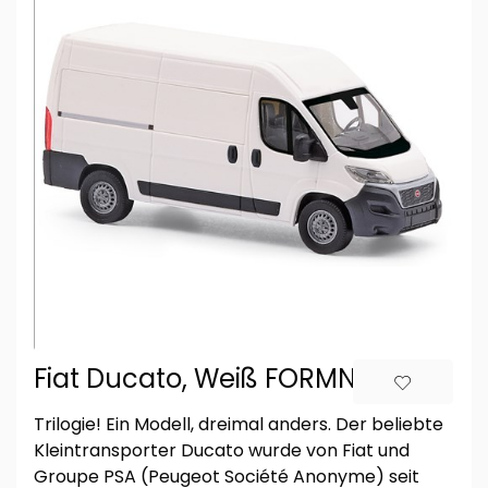
Fiat Ducato, Weiß FORMNEUHEIT
Trilogie! Ein Modell, dreimal anders. Der beliebte
Kleintransporter Ducato wurde von Fiat und
Groupe PSA (Peugeot Société Anonyme) seit