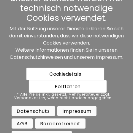
Sonstiges
technisch notwendige
Cookies verwendet.
Mit der Nutzung unserer Dienste erklären Sie sich
damit einverstanden, dass wir diese notwendigen
Unsere Partner:
Cookies verwenden.
Weitere Informationen finden Sie in unseren
Datenschutzhinweisen
und unserem
Impressum
.
Cookiedetails
Fortfahren
* Alle Preise inkl. gesetzl. Mehrwertsteuer zzgl.
* Alle Preise inkl. gesetzl. Mehrwertsteuer zzgl.
Versandkosten, wenn nicht anders angegeben.
Versandkosten, wenn nicht anders angegeben.
Datenschutz
Impressum
AGB
Datenschutz
Impressum
Barrierefreiheit
Vertrag widerrufen
AGB
Barrierefreiheit
Widerrufsbelehrung