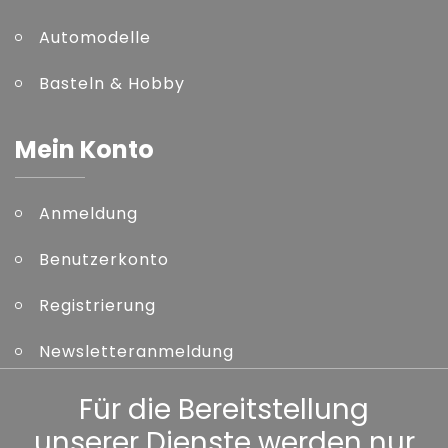
Automodelle
Basteln & Hobby
Mein Konto
Anmeldung
Benutzerkonto
Registrierung
Newsletteranmeldung
Kennwort vergessen
Für die Bereitstellung
unserer Dienste werden nur