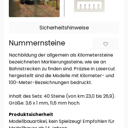
Sicherheitshinweise
Nummernsteine
Nachbildung der allgemein als Kilometersteine
bezeichneten Markierungssteine, wie sie an
Bahnstrecken zu finden sind. Präzise in Lasercut
hergestellt sind die Modelle mit Kilometer- und
100-Meter-Bezeichnungen bedruckt.
Inhalt des Sets: 40 Steine (von km 23,0 bis 26,9).
Größe: 3,6 x 1 mm, 11,6 mm hoch.
Produktsicherheit
Modellbauartikel, kein Spielzeug! Empfohlen für