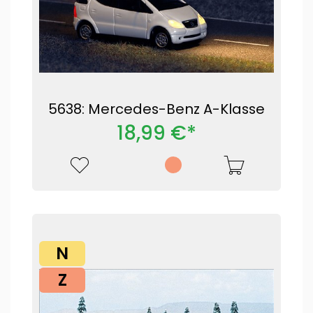
5638: Mercedes-Benz A-Klasse
18,99 €*
N
Z