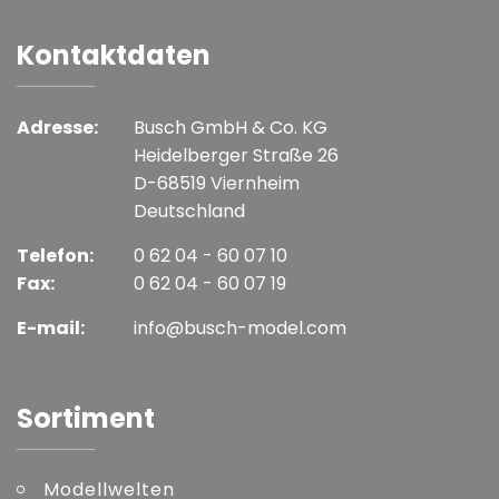
Kontaktdaten
Adresse:
Busch GmbH & Co. KG
Heidelberger Straße 26
D-68519 Viernheim
Deutschland
Telefon:
0 62 04 - 60 07 10
Fax:
0 62 04 - 60 07 19
E-mail:
info@busch-model.com
Sortiment
Modellwelten