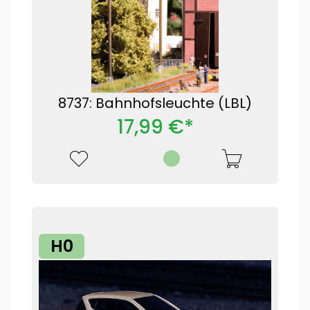
8737: Bahnhofsleuchte (LBL)
17,99 €*
H0