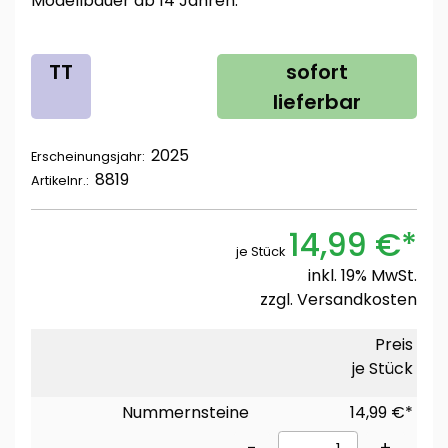
Modellbauer ab 14 Jahren.
TT
sofort
lieferbar
2025
Erscheinungsjahr:
8819
Artikelnr.:
14,99 €*
je Stück
inkl. 19% MwSt.
zzgl.
Versandkosten
Preis
je Stück
Nummernsteine
14,99 €*
-
+