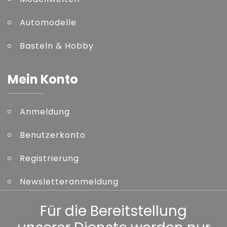
Automodelle
Basteln & Hobby
Mein Konto
Anmeldung
Benutzerkonto
Registrierung
Newsletteranmeldung
Kennwort vergessen
Für die Bereitstellung