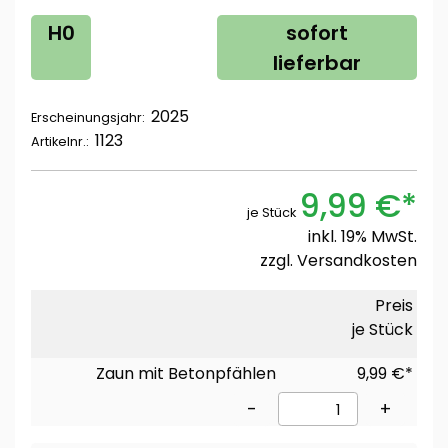
H0
sofort
lieferbar
2025
Erscheinungsjahr:
1123
Artikelnr.:
9,99 €*
je Stück
inkl. 19% MwSt.
zzgl.
Versandkosten
Preis
je Stück
Zaun mit Betonpfählen
9,99 €*
-
+