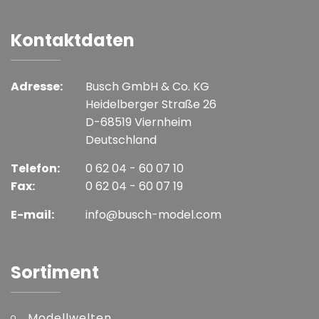
Kontaktdaten
Adresse:
Busch GmbH & Co. KG
Heidelberger Straße 26
D-68519 Viernheim
Deutschland
Telefon:
0 62 04 - 60 07 10
Fax:
0 62 04 - 60 07 19
E-mail:
info@busch-model.com
Sortiment
Modellwelten