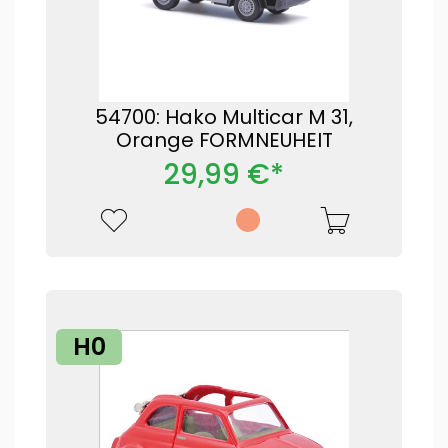
54700: Hako Multicar M 31,
Orange FORMNEUHEIT
29,99 €*
H0