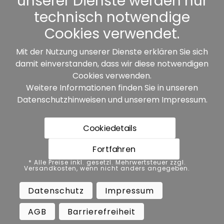
unserer Dienste werden nur
Sonstiges
technisch notwendige
Cookies verwendet.
Mit der Nutzung unserer Dienste erklären Sie sich
damit einverstanden, dass wir diese notwendigen
Unsere Partner:
Cookies verwenden.
Weitere Informationen finden Sie in unseren
Datenschutzhinweisen
und unserem
Impressum
.
Cookiedetails
Fortfahren
* Alle Preise inkl. gesetzl. Mehrwertsteuer zzgl.
* Alle Preise inkl. gesetzl. Mehrwertsteuer zzgl.
Versandkosten, wenn nicht anders angegeben.
Versandkosten, wenn nicht anders angegeben.
Datenschutz
Impressum
AGB
Datenschutz
Impressum
Barrierefreiheit
Vertrag widerrufen
AGB
Barrierefreiheit
Widerrufsbelehrung