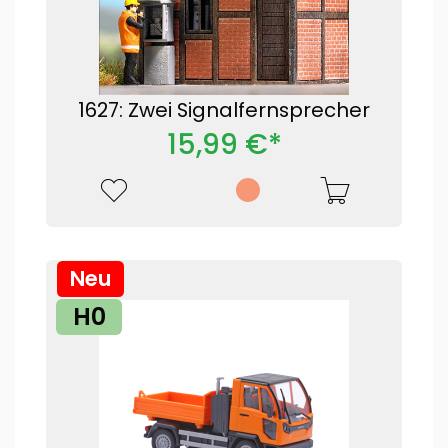
1627: Zwei Signalfernsprecher
15,99 €*
Neu
H0