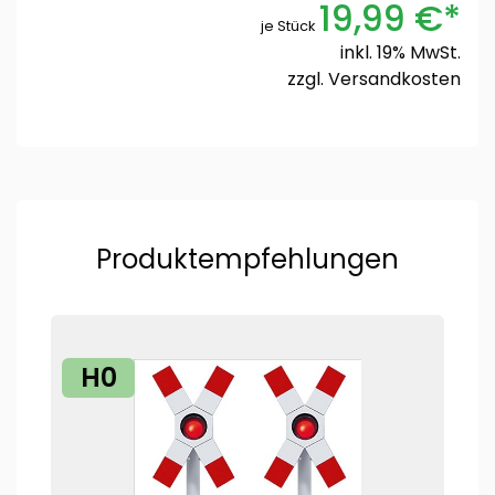
19,99 €*
je Stück
inkl. 19% MwSt.
zzgl.
Versandkosten
Produktempfehlungen
H0