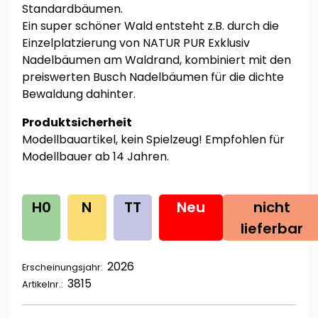
Standardbäumen.
Ein super schöner Wald entsteht z.B. durch die
Einzelplatzierung von NATUR PUR Exklusiv
Nadelbäumen am Waldrand, kombiniert mit den
preiswerten Busch Nadelbäumen für die dichte
Bewaldung dahinter.
Produktsicherheit
Modellbauartikel, kein Spielzeug! Empfohlen für
Modellbauer ab 14 Jahren.
H0
N
TT
Neu
nicht
lieferbar
2026
Erscheinungsjahr:
3815
Artikelnr.: