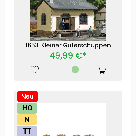
1663: Kleiner Güterschuppen
49,99 €*
Neu
H0
N
TT