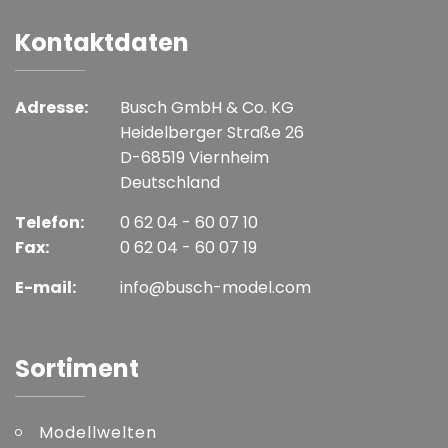
Kontaktdaten
Adresse:
Busch GmbH & Co. KG
Heidelberger Straße 26
D-68519 Viernheim
Deutschland
Telefon:
0 62 04 - 60 07 10
Fax:
0 62 04 - 60 07 19
E-mail:
info@busch-model.com
Sortiment
Modellwelten