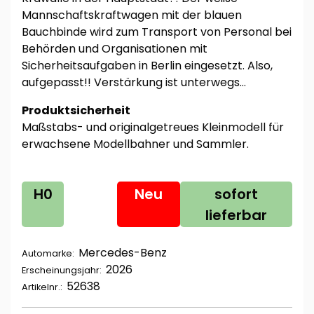
Mannschaftskraftwagen mit der blauen
Bauchbinde wird zum Transport von Personal bei
Behörden und Organisationen mit
Sicherheitsaufgaben in Berlin eingesetzt. Also,
aufgepasst!! Verstärkung ist unterwegs…
Produktsicherheit
Maßstabs- und originalgetreues Kleinmodell für
erwachsene Modellbahner und Sammler.
H0
Neu
sofort
lieferbar
Mercedes-Benz
Automarke:
2026
Erscheinungsjahr:
52638
Artikelnr.: