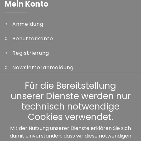
Mein Konto
Anmeldung
Benutzerkonto
Registrierung
Newsletteranmeldung
Kennwort vergessen
Für die Bereitstellung
unserer Dienste werden nur
Sonstiges
technisch notwendige
Cookies verwendet.
Mit der Nutzung unserer Dienste erklären Sie sich
damit einverstanden, dass wir diese notwendigen
Unsere Partner: