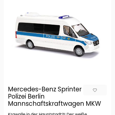
Mercedes-Benz Sprinter Bus,
Polizei Berlin
Mannschaftskraftwagen MKW
Krawalle in der Hauptstadt?! Der weiße