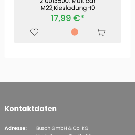
210013500: Multicar
M22,KiesladungH0
17,99 €*
Kontaktdaten
Adresse:
Busch GmbH & Co. KG