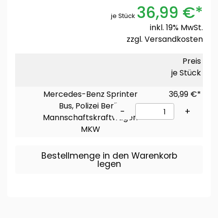
36,99 €*
je Stück
inkl. 19% MwSt.
zzgl.
Versandkosten
Preis
je Stück
Mercedes-Benz Sprinter
36,99 €*
Bus, Polizei Berlin
-
+
Mannschaftskraftwagen
MKW
Bestellmenge in den Warenkorb
legen