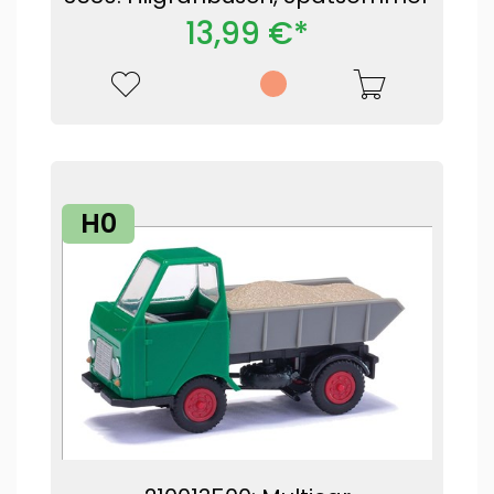
13,99 €*
H0