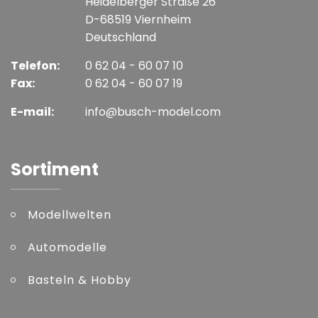
Heidelberger Straße 26
D-68519 Viernheim
Deutschland
Telefon:
0 62 04 - 60 07 10
Fax:
0 62 04 - 60 07 19
E-mail:
info@busch-model.com
Sortiment
Modellwelten
Automodelle
Basteln & Hobby