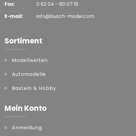
Fax:
0 62 04 - 60 07 19
E-mail:
info@busch-model.com
Sortiment
Modellwelten
Automodelle
Basteln & Hobby
Mein Konto
Anmeldung