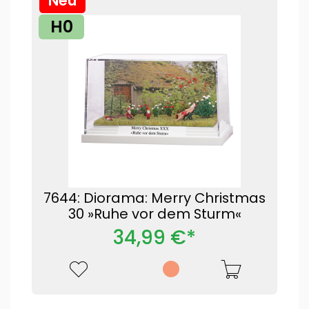
Neu
H0
7644: Diorama: Merry Christmas
30 »Ruhe vor dem Sturm«
34,99 €*