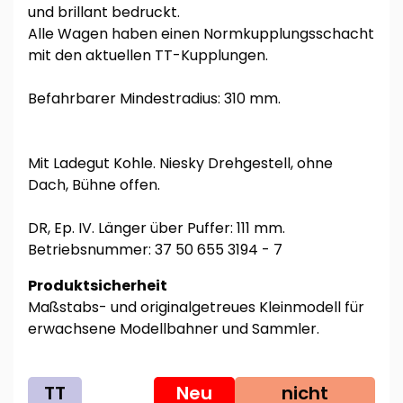
und brillant bedruckt.
Alle Wagen haben einen Normkupplungsschacht
mit den aktuellen TT-Kupplungen.
Befahrbarer Mindestradius: 310 mm.
Mit Ladegut Kohle. Niesky Drehgestell, ohne
Dach, Bühne offen.
DR, Ep. IV. Länger über Puffer: 111 mm.
Betriebsnummer: 37 50 655 3194 - 7
Produktsicherheit
Maßstabs- und originalgetreues Kleinmodell für
erwachsene Modellbahner und Sammler.
TT
Neu
nicht