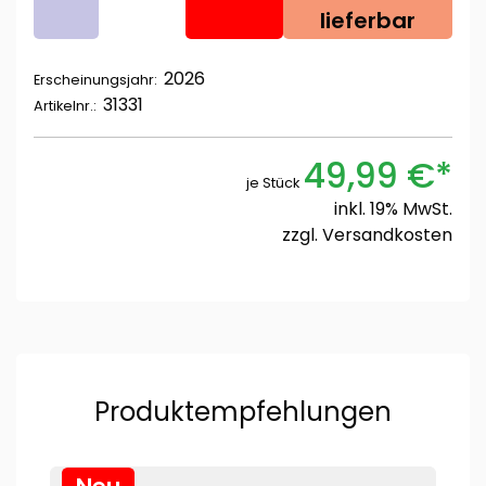
lieferbar
2026
Erscheinungsjahr:
31331
Artikelnr.:
49,99 €*
je Stück
inkl. 19% MwSt.
zzgl.
Versandkosten
Produktempfehlungen