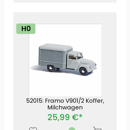
H0
52015: Framo V901/2 Koffer,
Milchwagen
25,99 €*