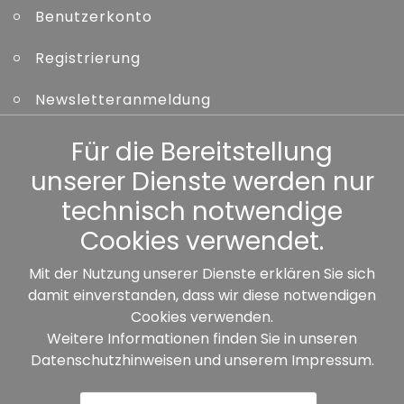
Benutzerkonto
Registrierung
Newsletteranmeldung
Kennwort vergessen
Für die Bereitstellung
unserer Dienste werden nur
Sonstiges
technisch notwendige
Cookies verwendet.
Mit der Nutzung unserer Dienste erklären Sie sich
damit einverstanden, dass wir diese notwendigen
Unsere Partner:
Cookies verwenden.
Weitere Informationen finden Sie in unseren
Datenschutzhinweisen
und unserem
Impressum
.