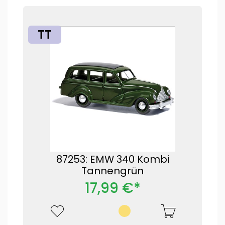
TT
87253: EMW 340 Kombi
Tannengrün
17,99 €*