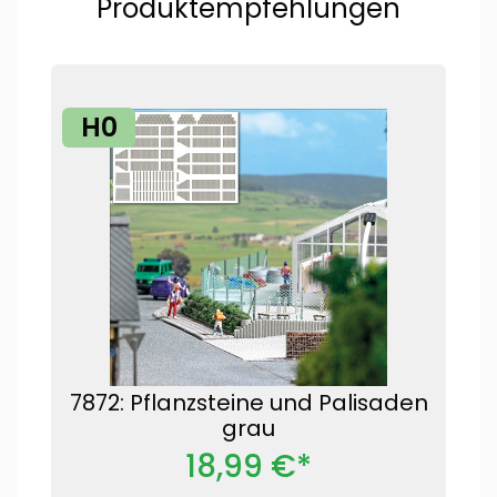
Produktempfehlungen
H0
7872: Pflanzsteine und Palisaden
grau
18,99 €*