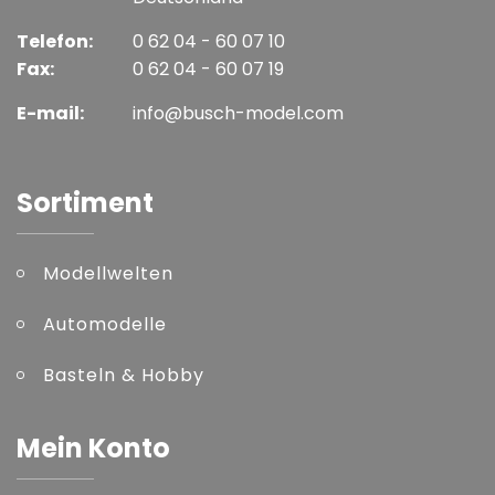
Telefon:
0 62 04 - 60 07 10
Fax:
0 62 04 - 60 07 19
E-mail:
info@busch-model.com
Sortiment
Modellwelten
Automodelle
Basteln & Hobby
Mein Konto