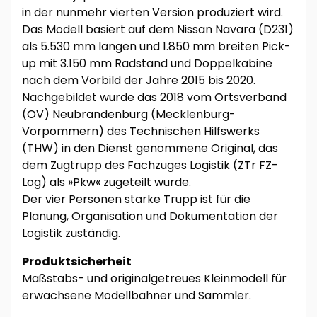
in der nunmehr vierten Version produziert wird.
Das Modell basiert auf dem Nissan Navara (D231)
als 5.530 mm langen und 1.850 mm breiten Pick-
up mit 3.150 mm Radstand und Doppelkabine
nach dem Vorbild der Jahre 2015 bis 2020.
Nachgebildet wurde das 2018 vom Ortsverband
(OV) Neubrandenburg (Mecklenburg-
Vorpommern) des Technischen Hilfswerks
(THW) in den Dienst genommene Original, das
dem Zugtrupp des Fachzuges Logistik (ZTr FZ-
Log) als »Pkw« zugeteilt wurde.
Der vier Personen starke Trupp ist für die
Planung, Organisation und Dokumentation der
Logistik zuständig.
Produktsicherheit
Maßstabs- und originalgetreues Kleinmodell für
erwachsene Modellbahner und Sammler.