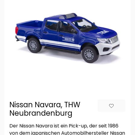
Nissan Navara, THW
Neubrandenburg
Der Nissan Navara ist ein Pick-up, der seit 1986
von dem japanischen Automobilhersteller Nissan