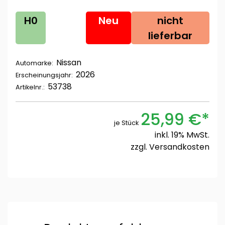
H0
Neu
nicht
lieferbar
Nissan
Automarke:
2026
Erscheinungsjahr:
53738
Artikelnr.:
25,99 €*
je Stück
inkl. 19% MwSt.
zzgl.
Versandkosten