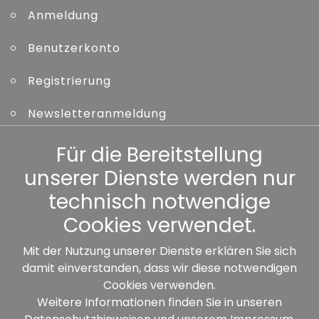
Anmeldung
Benutzerkonto
Registrierung
Newsletteranmeldung
Kennwort vergessen
Für die Bereitstellung
unserer Dienste werden nur
Sonstiges
technisch notwendige
Cookies verwendet.
Mit der Nutzung unserer Dienste erklären Sie sich
damit einverstanden, dass wir diese notwendigen
Unsere Partner:
Cookies verwenden.
Weitere Informationen finden Sie in unseren