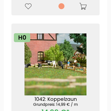
H0
1042: Koppelzaun
Grundpreis: 14,99 € /
m