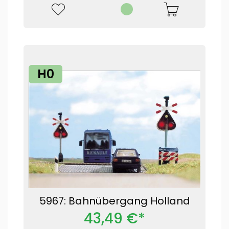
H0
5967: Bahnübergang Holland
43,49 €*