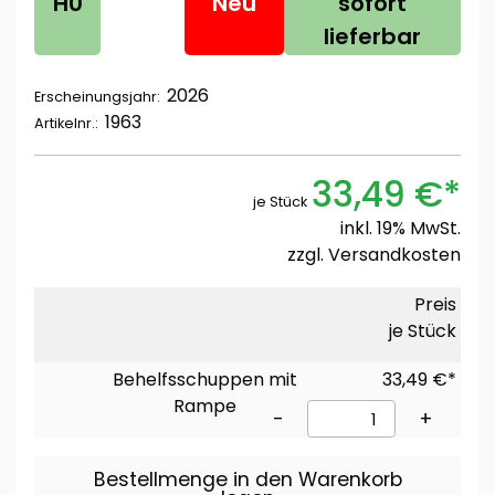
H0
Neu
sofort
lieferbar
2026
Erscheinungsjahr:
1963
Artikelnr.:
33,49 €*
je Stück
inkl. 19% MwSt.
zzgl.
Versandkosten
Preis
je Stück
Behelfsschuppen mit
33,49 €*
Rampe
-
+
Bestellmenge in den Warenkorb