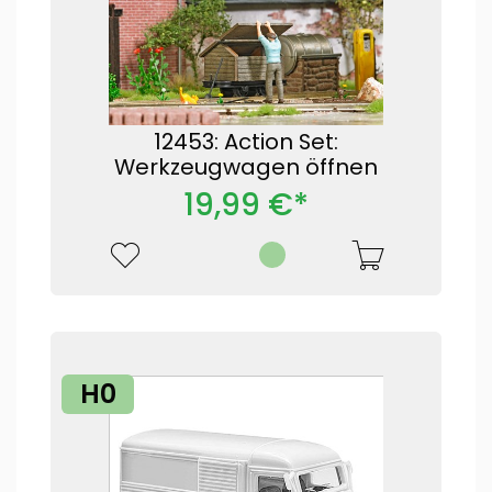
12453: Action Set:
Werkzeugwagen öffnen
19,99 €*
H0