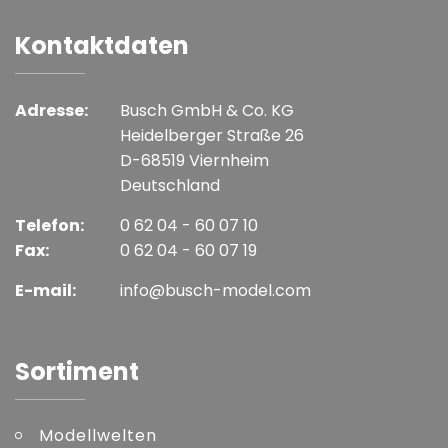
Kontaktdaten
Adresse:
Busch GmbH & Co. KG
Heidelberger Straße 26
D-68519 Viernheim
Deutschland
Telefon:
0 62 04 - 60 07 10
Fax:
0 62 04 - 60 07 19
E-mail:
info@busch-model.com
Sortiment
Modellwelten