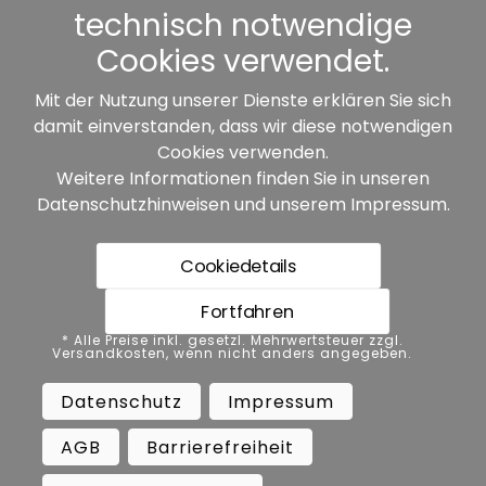
Sonstiges
technisch notwendige
Cookies verwendet.
Mit der Nutzung unserer Dienste erklären Sie sich
damit einverstanden, dass wir diese notwendigen
Unsere Partner:
Cookies verwenden.
Weitere Informationen finden Sie in unseren
Datenschutzhinweisen
und unserem
Impressum
.
Cookiedetails
Fortfahren
* Alle Preise inkl. gesetzl. Mehrwertsteuer zzgl.
* Alle Preise inkl. gesetzl. Mehrwertsteuer zzgl.
Versandkosten, wenn nicht anders angegeben.
Versandkosten, wenn nicht anders angegeben.
Datenschutz
Impressum
AGB
Datenschutz
Impressum
Barrierefreiheit
Vertrag widerrufen
AGB
Barrierefreiheit
Widerrufsbelehrung