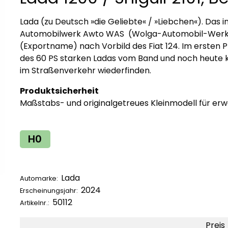
Lada (zu Deutsch »die Geliebte« / »Liebchen«). Das i
Automobilwerk Awto WAS (Wolga-Automobil-Werk) pr
(Exportname) nach Vorbild des Fiat 124. Im ersten P
des 60 PS starken Ladas vom Band und noch heute 
im Straßenverkehr wiederfinden.
Produktsicherheit
Maßstabs- und originalgetreues Kleinmodell für e
H0
Lada
Automarke:
2024
Erscheinungsjahr:
50112
Artikelnr.:
Preis