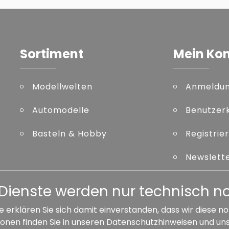
Sortiment
Mein Ko
Modellwelten
Anmeldu
Automodelle
Benutzer
Basteln & Hobby
Registrie
Newslett
Kennwort
er Dienste werden nur technisch 
e erklären Sie sich damit einverstanden, dass wir diese
onen finden Sie in unseren
Datenschutzhinweisen
und un