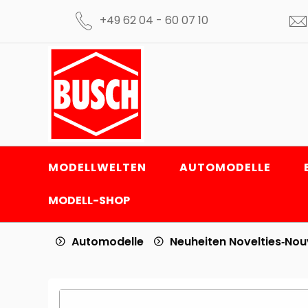
+49 62 04 - 60 07 10
MODELLWELTEN
AUTOMODELLE
MODELL-SHOP
Automodelle
Neuheiten Novelties‑No