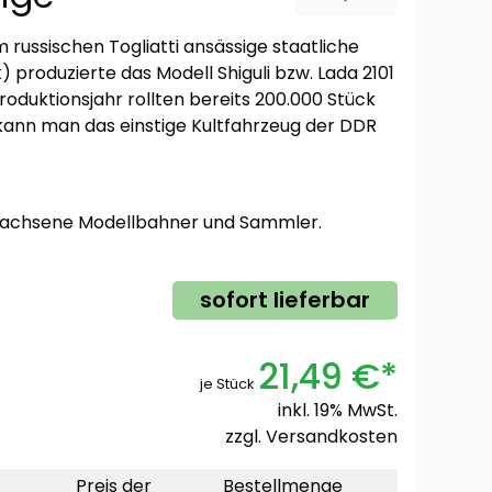
m russischen Togliatti ansässige staatliche
oduzierte das Modell Shiguli bzw. Lada 2101
roduktionsjahr rollten bereits 200.000 Stück
kann man das einstige Kultfahrzeug der DDR
rwachsene Modellbahner und Sammler.
sofort lieferbar
21,49 €*
je Stück
inkl. 19% MwSt.
zzgl.
Versandkosten
Preis der
Bestellmenge