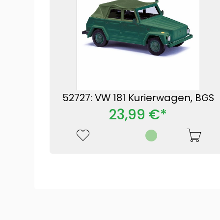
52727: VW 181 Kurierwagen, BGS
23,99 €*