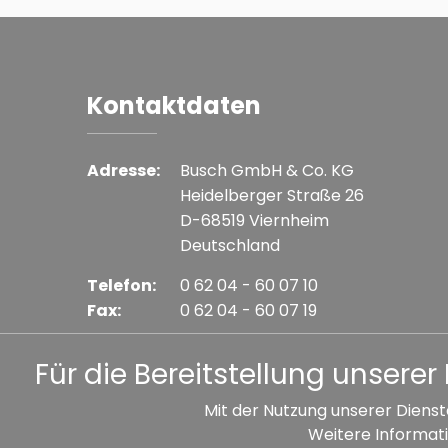
Kontaktdaten
Adresse:
Busch GmbH & Co. KG
Heidelberger Straße 26
D-68519 Viernheim
Deutschland
Telefon:
0 62 04 - 60 07 10
Fax:
0 62 04 - 60 07 19
E-mail:
info@busch-model.com
Für die Bereitstellung unser
Mit der Nutzung unserer Dienst
Weitere Informati