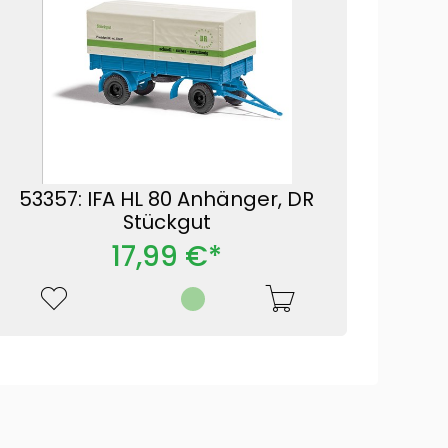
53357: IFA HL 80 Anhänger, DR
Stückgut
17,99 €*