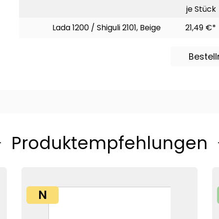
je Stück
Lada 1200 / Shiguli 2101, Beige
21,49 €*
Bestel
Produktempfehlungen
N