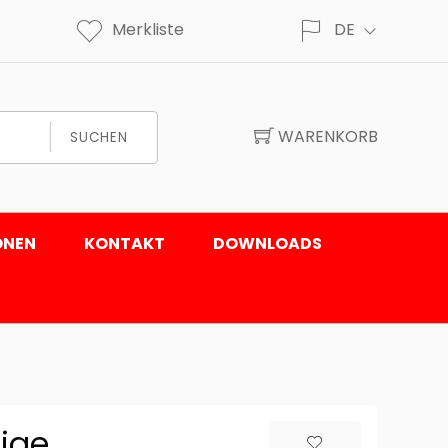
Merkliste
DE
WARENKORB
SUCHEN
ONEN
KONTAKT
DOWNLOADS
eige