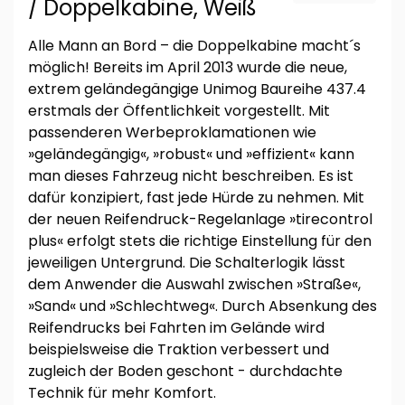
/ Doppelkabine, Weiß
Alle Mann an Bord – die Doppelkabine macht´s
möglich! Bereits im April 2013 wurde die neue,
extrem geländegängige Unimog Baureihe 437.4
erstmals der Öffentlichkeit vorgestellt. Mit
passenderen Werbeproklamationen wie
»geländegängig«, »robust« und »effizient« kann
man dieses Fahrzeug nicht beschreiben. Es ist
dafür konzipiert, fast jede Hürde zu nehmen. Mit
der neuen Reifendruck-Regelanlage »tirecontrol
plus« erfolgt stets die richtige Einstellung für den
jeweiligen Untergrund. Die Schalterlogik lässt
dem Anwender die Auswahl zwischen »Straße«,
»Sand« und »Schlechtweg«. Durch Absenkung des
Reifendrucks bei Fahrten im Gelände wird
beispielsweise die Traktion verbessert und
zugleich der Boden geschont - durchdachte
Technik für mehr Komfort.