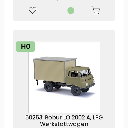
H0
50253: Robur LO 2002 A, LPG
Werkstattwagen