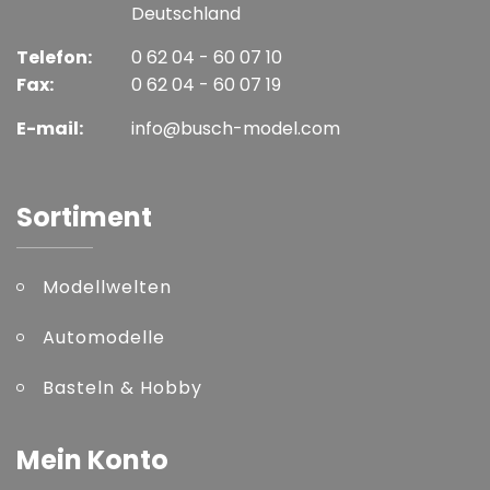
Deutschland
Telefon:
0 62 04 - 60 07 10
Fax:
0 62 04 - 60 07 19
E-mail:
info@busch-model.com
Sortiment
Modellwelten
Automodelle
Basteln & Hobby
Mein Konto