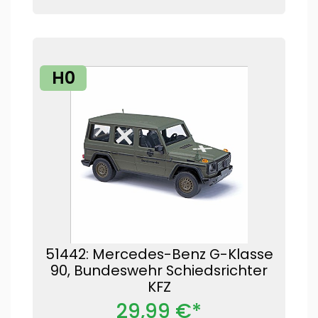
H0
51442: Mercedes-Benz G-Klasse
90, Bundeswehr Schiedsrichter
KFZ
29,99 €*