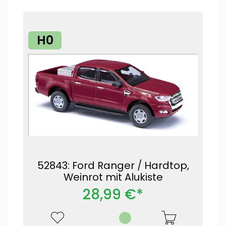
H0
52843: Ford Ranger / Hardtop,
Weinrot mit Alukiste
28,99 €*