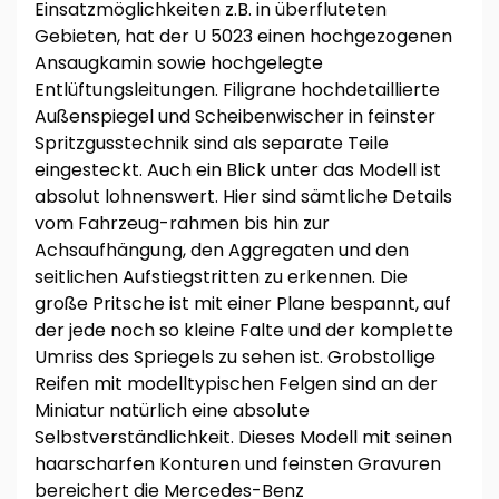
Einsatzmöglichkeiten z.B. in überfluteten
Gebieten, hat der U 5023 einen hochgezogenen
Ansaugkamin sowie hochgelegte
Entlüftungsleitungen. Filigrane hochdetaillierte
Außenspiegel und Scheibenwischer in feinster
Spritzgusstechnik sind als separate Teile
eingesteckt. Auch ein Blick unter das Modell ist
absolut lohnenswert. Hier sind sämtliche Details
vom Fahrzeug-rahmen bis hin zur
Achsaufhängung, den Aggregaten und den
seitlichen Aufstiegstritten zu erkennen. Die
große Pritsche ist mit einer Plane bespannt, auf
der jede noch so kleine Falte und der komplette
Umriss des Spriegels zu sehen ist. Grobstollige
Reifen mit modelltypischen Felgen sind an der
Miniatur natürlich eine absolute
Selbstverständlichkeit. Dieses Modell mit seinen
haarscharfen Konturen und feinsten Gravuren
bereichert die Mercedes-Benz