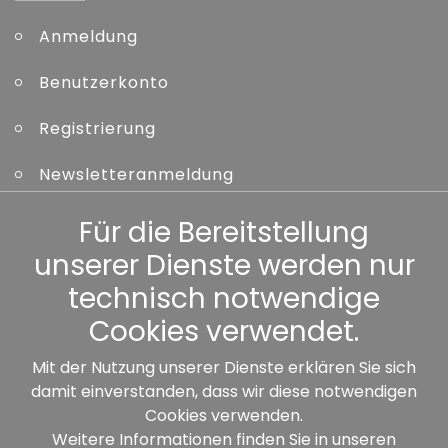
Anmeldung
Benutzerkonto
Registrierung
Newsletteranmeldung
Kennwort vergessen
Für die Bereitstellung
unserer Dienste werden nur
Sonstiges
technisch notwendige
Cookies verwendet.
Mit der Nutzung unserer Dienste erklären Sie sich
damit einverstanden, dass wir diese notwendigen
Unsere Partner:
Cookies verwenden.
Weitere Informationen finden Sie in unseren