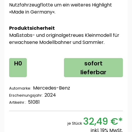
Nutzfahrzeugflotte um ein weiteres Highlight
»Made in Germany«.
Produktsicherheit
Maßstabs- und originalgetreues Kleinmodell für
erwachsene Modellbahner und Sammler.
H0
sofort
lieferbar
Mercedes-Benz
Automarke:
2024
Erscheinungsjahr:
51081
Artikelnr.:
32,49 €*
je Stück
inkl. 19% MwSt.