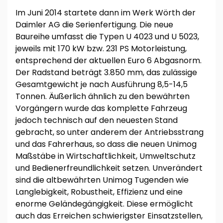
Im Juni 2014 startete dann im Werk Wörth der
Daimler AG die Serienfertigung. Die neue
Baureihe umfasst die Typen U 4023 und U 5023,
jeweils mit 170 kW bzw. 231 PS Motorleistung,
entsprechend der aktuellen Euro 6 Abgasnorm.
Der Radstand beträgt 3.850 mm, das zulässige
Gesamtgewicht je nach Ausführung 8,5-14,5
Tonnen. Äußerlich ähnlich zu den bewährten
Vorgängern wurde das komplette Fahrzeug
jedoch technisch auf den neuesten Stand
gebracht, so unter anderem der Antriebsstrang
und das Fahrerhaus, so dass die neuen Unimog
Maßstäbe in Wirtschaftlichkeit, Umweltschutz
und Bedienerfreundlichkeit setzen. Unverändert
sind die altbewährten Unimog Tugenden wie
Langlebigkeit, Robustheit, Effizienz und eine
enorme Geländegängigkeit. Diese ermöglicht
auch das Erreichen schwierigster Einsatzstellen,