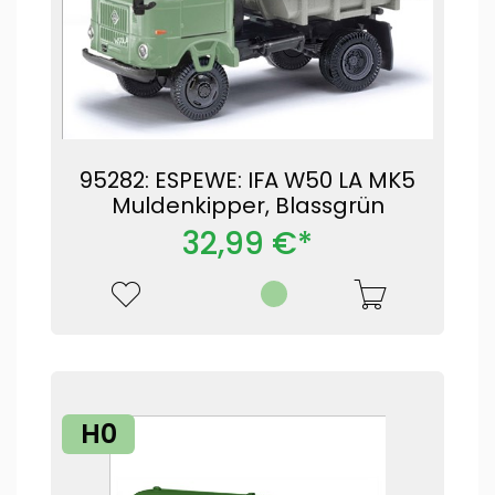
95282: ESPEWE: IFA W50 LA MK5
Muldenkipper, Blassgrün
32,99 €*
H0