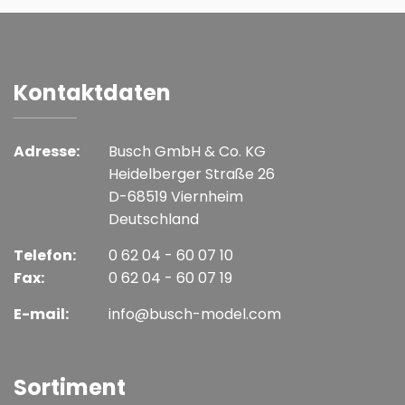
Kontaktdaten
Adresse:
Busch GmbH & Co. KG
Heidelberger Straße 26
D-68519 Viernheim
Deutschland
Telefon:
0 62 04 - 60 07 10
Fax:
0 62 04 - 60 07 19
E-mail:
info@busch-model.com
Sortiment